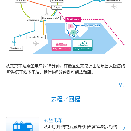
迪士尼大使大饭店
东京迪士尼海洋观海景大饭店
东京迪士尼度假区玩具总动员饭店
东京迪士尼乐祥饭店
从东京车站乘坐电车约15分钟，在最靠近东京迪士尼乐园大饭店的
JR舞滨车站下车后，步行约8分钟即可到达饭店。
去程／回程
乘坐电车
从JR京叶线或武藏野线“舞滨”车站步行约