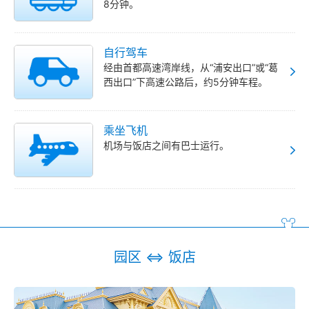
8分钟。
自行驾车
经由首都高速湾岸线，从“浦安出口”或“葛
西出口”下高速公路后，约5分钟车程。
乘坐飞机
机场与饭店之间有巴士运行。
园区 ⇔ 饭店