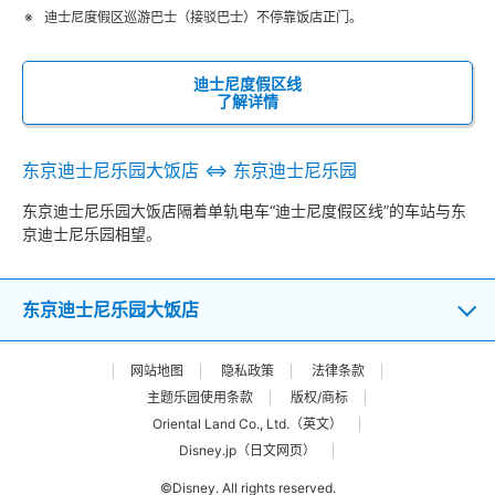
迪士尼度假区巡游巴士（接驳巴士）不停靠饭店正门。
迪士尼度假区线
了解详情
东京迪士尼乐园大饭店 ⇔ 东京迪士尼乐园
东京迪士尼乐园大饭店隔着单轨电车“迪士尼度假区线”的车站与东
京迪士尼乐园相望。
东京迪士尼乐园大饭店
网站地图
隐私政策
法律条款
主题乐园使用条款
版权/商标
Oriental Land Co., Ltd.（英文）
Disney.jp（日文网页）
©Disney. All rights reserved.