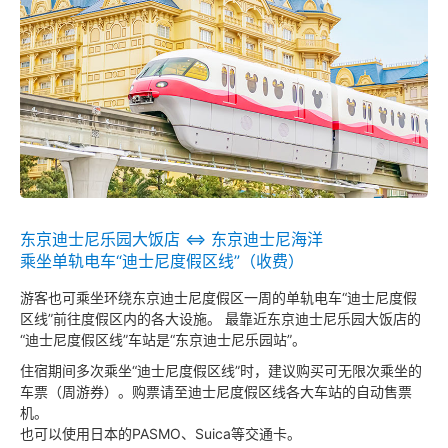
东京迪士尼乐园大饭店 ⇔ 东京迪士尼海洋
乘坐单轨电车“迪士尼度假区线”（收费）
游客也可乘坐环绕东京迪士尼度假区一周的单轨电车“迪士尼度假
区线”前往度假区内的各大设施。 最靠近东京迪士尼乐园大饭店的
“迪士尼度假区线”车站是“东京迪士尼乐园站”。
住宿期间多次乘坐“迪士尼度假区线”时，建议购买可无限次乘坐的
车票（周游券）。购票请至迪士尼度假区线各大车站的自动售票
机。
也可以使用日本的PASMO、Suica等交通卡。