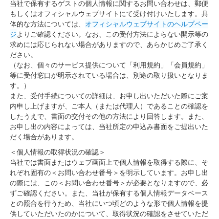
当社で保有するゲストの個人情報に関するお問い合わせは、郵便
もしくはオフィシャルウェブサイトにて受け付けいたします。具
体的な方法については、
オフィシャルウェブサイトのヘルプペー
ジ
よりご確認ください。なお、この受付方法によらない開示等の
求めには応じられない場合がありますので、あらかじめご了承く
ださい。
（なお、個々のサービス提供について「利用規約」「会員規約」
等に受付窓口が明示されている場合は、別途の取り扱いとなりま
す。）
また、受付手続についての詳細は、お申し出いただいた際にご案
内申し上げますが、ご本人（または代理人）であることの確認を
したうえで、書面の交付その他の方法により回答します。また、
お申し出の内容によっては、当社所定の申込み書面をご提出いた
だく場合があります。
＜個人情報の取得状況の確認＞
当社では書面またはウェブ画面上で個人情報を取得する際に、そ
れぞれ固有の＜お問い合わせ番号＞を明示しています。お申し出
の際には、この＜お問い合わせ番号＞が必要となりますので、必
ずご確認ください。また、当社が保有する個人情報データベース
との照合を行うため、当社にいつ頃どのような形で個人情報を提
供していただいたのかについて、取得状況の確認をさせていただ