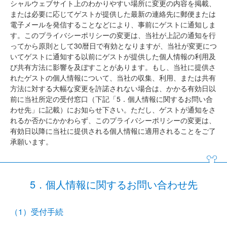
シャルウェブサイト上のわかりやすい場所に変更の内容を掲載、
または必要に応じてゲストが提供した最新の連絡先に郵便または
電子メールを発信することなどにより、事前にゲストに通知しま
す。このプライバシーポリシーの変更は、当社が上記の通知を行
ってから原則として30暦日で有効となりますが、当社が変更につ
いてゲストに通知する以前にゲストが提供した個人情報の利用及
び共有方法に影響を及ぼすことがあります。もし、当社に提供さ
れたゲストの個人情報について、当社の収集、利用、または共有
方法に対する大幅な変更を許諾されない場合は、かかる有効日以
前に当社所定の受付窓口（下記「5．個人情報に関するお問い合
わせ先」に記載）にお知らせ下さい。ただし、ゲストが通知をさ
れるか否かにかかわらず、このプライバシーポリシーの変更は、
有効日以降に当社に提供される個人情報に適用されることをご了
承願います。
5．個人情報に関するお問い合わせ先
（1）受付手続