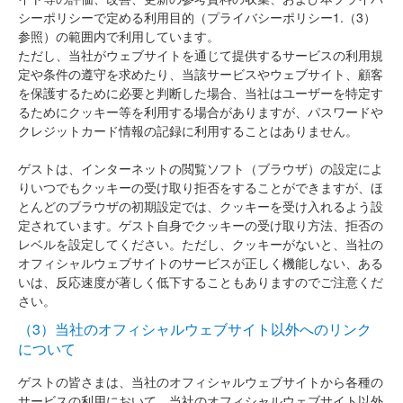
シーポリシーで定める利用目的（プライバシーポリシー1.（3）
参照）の範囲内で利用しています。
ただし、当社がウェブサイトを通じて提供するサービスの利用規
定や条件の遵守を求めたり、当該サービスやウェブサイト、顧客
を保護するために必要と判断した場合、当社はユーザーを特定す
るためにクッキー等を利用する場合がありますが、パスワードや
クレジットカード情報の記録に利用することはありません。
ゲストは、インターネットの閲覧ソフト（ブラウザ）の設定によ
りいつでもクッキーの受け取り拒否をすることができますが、ほ
とんどのブラウザの初期設定では、クッキーを受け入れるよう設
定されています。ゲスト自身でクッキーの受け取り方法、拒否の
レベルを設定してください。ただし、クッキーがないと、当社の
オフィシャルウェブサイトのサービスが正しく機能しない、ある
いは、反応速度が著しく低下することもありますのでご注意くだ
さい。
（3）当社のオフィシャルウェブサイト以外へのリンク
について
ゲストの皆さまは、当社のオフィシャルウェブサイトから各種の
サービスの利用において、当社のオフィシャルウェブサイト以外