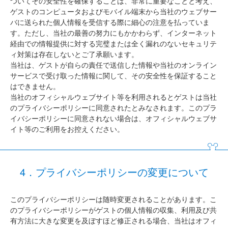
ついてその安全性を確保することは、非常に重要なことと考え、
ゲストのコンピュータおよびモバイル端末から当社のウェブサー
バに送られた個人情報を受信する際に細心の注意を払っていま
す。ただし、当社の最善の努力にもかかわらず、インターネット
経由での情報提供に対する完璧または全く漏れのないセキュリテ
ィ対策は存在しないとご了承願います。
当社は、ゲストが自らの責任で送信した情報や当社のオンライン
サービスで受け取った情報に関して、その安全性を保証すること
はできません。
当社のオフィシャルウェブサイト等を利用されるとゲストは当社
のプライバシーポリシーに同意されたとみなされます。このプラ
イバシーポリシーに同意されない場合は、オフィシャルウェブサ
イト等のご利用をお控えください。
4．プライバシーポリシーの変更について
このプライバシーポリシーは随時変更されることがあります。こ
のプライバシーポリシーがゲストの個人情報の収集、利用及び共
有方法に大きな変更を及ぼすほど修正される場合、当社はオフィ