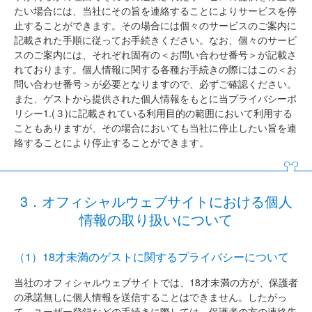
たい場合には、当社にその旨を連絡することによりサービスを停
止することができます。その場合には個々のサービスのご案内に
記載された手順に従ってお手続きください。なお、個々のサービ
スのご案内には、それぞれ固有の＜お問い合わせ番号＞が記載さ
れております。個人情報に関する各種お手続きの際にはこの＜お
問い合わせ番号＞が必要となりますので、必ずご確認ください。
また、ゲストから提供された個人情報をもとに当プライバシーポ
リシー1.(３)に記載されている利用目的の範囲において利用する
こともありますが、その場合においても当社に停止したい旨を連
絡することにより停止することができます。
3．オフィシャルウェブサイトにおける個人
情報の取り扱いについて
（1）18才未満のゲストに関するプライバシーについて
当社のオフィシャルウェブサイトでは、18才未満の方が、保護者
の承諾無しに個人情報を送信することはできません。したがっ
て、ユーザー登録などの手続きに際しては、保護者の方の連絡先