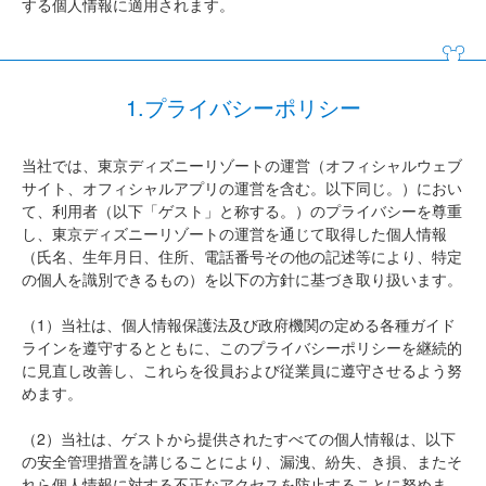
する個人情報に適用されます。
1.プライバシーポリシー
当社では、東京ディズニーリゾートの運営（オフィシャルウェブ
サイト、オフィシャルアプリの運営を含む。以下同じ。）におい
て、利用者（以下「ゲスト」と称する。）のプライバシーを尊重
し、東京ディズニーリゾートの運営を通じて取得した個人情報
（氏名、生年月日、住所、電話番号その他の記述等により、特定
の個人を識別できるもの）を以下の方針に基づき取り扱います。
（1）当社は、個人情報保護法及び政府機関の定める各種ガイド
ラインを遵守するとともに、このプライバシーポリシーを継続的
に見直し改善し、これらを役員および従業員に遵守させるよう努
めます。
（2）当社は、ゲストから提供されたすべての個人情報は、以下
の安全管理措置を講じることにより、漏洩、紛失、き損、またそ
れら個人情報に対する不正なアクセスを防止することに努めま