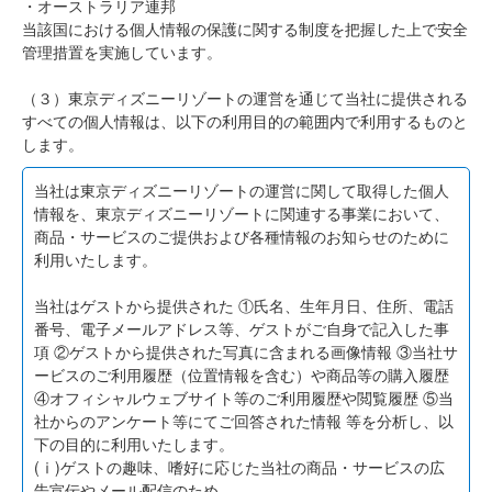
・オーストラリア連邦
当該国における個人情報の保護に関する制度を把握した上で安全
管理措置を実施しています。
（３）東京ディズニーリゾートの運営を通じて当社に提供される
すべての個人情報は、以下の利用目的の範囲内で利用するものと
します。
当社は東京ディズニーリゾートの運営に関して取得した個人
情報を、東京ディズニーリゾートに関連する事業において、
商品・サービスのご提供および各種情報のお知らせのために
利用いたします。
当社はゲストから提供された ①氏名、生年月日、住所、電話
番号、電子メールアドレス等、ゲストがご自身で記入した事
項 ②ゲストから提供された写真に含まれる画像情報 ③当社サ
ービスのご利用履歴（位置情報を含む）や商品等の購入履歴
④オフィシャルウェブサイト等のご利用履歴や閲覧履歴 ⑤当
社からのアンケート等にてご回答された情報 等を分析し、以
下の目的に利用いたします。
(ⅰ)ゲストの趣味、嗜好に応じた当社の商品・サービスの広
告宣伝やメール配信のため