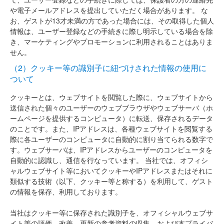
や電子メールアドレスを提出していただく場合があります。 な
お、ゲストが13才未満の方であった場合には、その取得した個人
情報は、ユーザー登録などの手続きに際し明示している場合を除
き、マーケティングやプロモーションに利用されることはありま
せん。
（2）クッキー等の識別子に紐づけされた情報の使用に
ついて
クッキーとは、ウェブサイトを閲覧した際に、ウェブサイトから
送信された個々のユーザーのウェブブラウザやウェブサーバ（ホ
ームページを提供するコンピュータ）に転送、保存されるデータ
のことです。また、IPアドレスは、各種ウェブサイトを閲覧する
際に各ユーザーのコンピュータに自動的に割り当てられる数字で
す。ウェブサーバは、IPアドレスからユーザーのコンピュータを
自動的に認識し、通信を行なっています。 当社では、オフィシ
ャルウェブサイト等においてクッキーやIPアドレスまたはそれに
類似する技術（以下、クッキー等と称する）を利用して、ゲスト
の情報を保存、利用しております。
当社はクッキー等に保存された識別子を、オフィシャルウェブサ
イト等の評価、改善、更新の参考資料の収集、および本プライバ