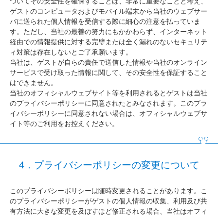
ついてその安全性を確保することは、非常に重要なことと考え、
ゲストのコンピュータおよびモバイル端末から当社のウェブサー
バに送られた個人情報を受信する際に細心の注意を払っていま
す。ただし、当社の最善の努力にもかかわらず、インターネット
経由での情報提供に対する完璧または全く漏れのないセキュリテ
ィ対策は存在しないとご了承願います。
当社は、ゲストが自らの責任で送信した情報や当社のオンライン
サービスで受け取った情報に関して、その安全性を保証すること
はできません。
当社のオフィシャルウェブサイト等を利用されるとゲストは当社
のプライバシーポリシーに同意されたとみなされます。このプラ
イバシーポリシーに同意されない場合は、オフィシャルウェブサ
イト等のご利用をお控えください。
4．プライバシーポリシーの変更について
このプライバシーポリシーは随時変更されることがあります。こ
のプライバシーポリシーがゲストの個人情報の収集、利用及び共
有方法に大きな変更を及ぼすほど修正される場合、当社はオフィ