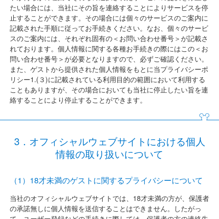
たい場合には、当社にその旨を連絡することによりサービスを停
止することができます。その場合には個々のサービスのご案内に
記載された手順に従ってお手続きください。なお、個々のサービ
スのご案内には、それぞれ固有の＜お問い合わせ番号＞が記載さ
れております。個人情報に関する各種お手続きの際にはこの＜お
問い合わせ番号＞が必要となりますので、必ずご確認ください。
また、ゲストから提供された個人情報をもとに当プライバシーポ
リシー1.(３)に記載されている利用目的の範囲において利用する
こともありますが、その場合においても当社に停止したい旨を連
絡することにより停止することができます。
3．オフィシャルウェブサイトにおける個人
情報の取り扱いについて
（1）18才未満のゲストに関するプライバシーについて
当社のオフィシャルウェブサイトでは、18才未満の方が、保護者
の承諾無しに個人情報を送信することはできません。したがっ
て、ユーザー登録などの手続きに際しては、保護者の方の連絡先