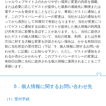
シャルウェブサイト上のわかりやすい場所に変更の内容を掲載、
または必要に応じてゲストが提供した最新の連絡先に郵便または
電子メールを発信することなどにより、事前にゲストに通知しま
す。このプライバシーポリシーの変更は、当社が上記の通知を行
ってから原則として30暦日で有効となりますが、当社が変更につ
いてゲストに通知する以前にゲストが提供した個人情報の利用及
び共有方法に影響を及ぼすことがあります。もし、当社に提供さ
れたゲストの個人情報について、当社の収集、利用、または共有
方法に対する大幅な変更を許諾されない場合は、かかる有効日以
前に当社所定の受付窓口（下記「5．個人情報に関するお問い合
わせ先」に記載）にお知らせ下さい。ただし、ゲストが通知をさ
れるか否かにかかわらず、このプライバシーポリシーの変更は、
有効日以降に当社に提供される個人情報に適用されることをご了
承願います。
5．個人情報に関するお問い合わせ先
（1）受付手続