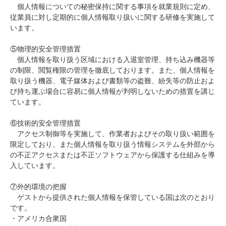
個人情報についての秘密保持に関する事項を就業規則に定め、
従業員に対し定期的に個人情報取り扱いに関する研修を実施して
います。
⑤物理的安全管理措置
個人情報を取り扱う区域における入退室管理、持ち込み機器等
の制限、閲覧権限の管理を徹底しております。また、個人情報を
取り扱う機器、電子媒体および書類等の盗難、紛失等の防止およ
び持ち運ぶ場合に容易に個人情報が判明しないための措置を講じ
ています。
⑥技術的安全管理措置
アクセス制御等を実施して、作業者およびその取り扱い範囲を
限定しており、また個人情報を取り扱う情報システムを外部から
の不正アクセスまたは不正ソフトウェアから保護する仕組みを導
入しています。
⑦外的環境の把握
ゲストから提供された個人情報を保管している国は次のとおり
です。
・アメリカ合衆国