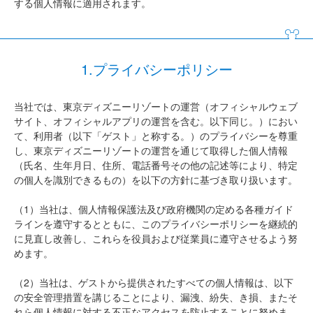
する個人情報に適用されます。
1.プライバシーポリシー
当社では、東京ディズニーリゾートの運営（オフィシャルウェブ
サイト、オフィシャルアプリの運営を含む。以下同じ。）におい
て、利用者（以下「ゲスト」と称する。）のプライバシーを尊重
し、東京ディズニーリゾートの運営を通じて取得した個人情報
（氏名、生年月日、住所、電話番号その他の記述等により、特定
の個人を識別できるもの）を以下の方針に基づき取り扱います。
（1）当社は、個人情報保護法及び政府機関の定める各種ガイド
ラインを遵守するとともに、このプライバシーポリシーを継続的
に見直し改善し、これらを役員および従業員に遵守させるよう努
めます。
（2）当社は、ゲストから提供されたすべての個人情報は、以下
の安全管理措置を講じることにより、漏洩、紛失、き損、またそ
れら個人情報に対する不正なアクセスを防止することに努めま