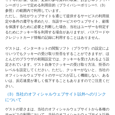
シーポリシーで定める利用目的（プライバシーポリシー1.（3）
参照）の範囲内で利用しています。
ただし、当社がウェブサイトを通じて提供するサービスの利用規
定や条件の遵守を求めたり、当該サービスやウェブサイト、顧客
を保護するために必要と判断した場合、当社はユーザーを特定す
るためにクッキー等を利用する場合がありますが、パスワードや
クレジットカード情報の記録に利用することはありません。
ゲストは、インターネットの閲覧ソフト（ブラウザ）の設定によ
りいつでもクッキーの受け取り拒否をすることができますが、ほ
とんどのブラウザの初期設定では、クッキーを受け入れるよう設
定されています。ゲスト自身でクッキーの受け取り方法、拒否の
レベルを設定してください。ただし、クッキーがないと、当社の
オフィシャルウェブサイトのサービスが正しく機能しない、ある
いは、反応速度が著しく低下することもありますのでご注意くだ
さい。
（3）当社のオフィシャルウェブサイト以外へのリンク
について
ゲストの皆さまは、当社のオフィシャルウェブサイトから各種の
サービスの利用において、当社のオフィシャルウェブサイト以外