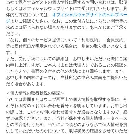
当社で保有するゲストの個人情報に関するお問い合わせは、郵便
もしくはオフィシャルウェブサイトにて受け付けいたします。具
体的な方法については、
オフィシャルウェブサイトのヘルプペー
ジ
よりご確認ください。なお、この受付方法によらない開示等の
求めには応じられない場合がありますので、あらかじめご了承く
ださい。
（なお、個々のサービス提供について「利用規約」「会員規約」
等に受付窓口が明示されている場合は、別途の取り扱いとなりま
す。）
また、受付手続についての詳細は、お申し出いただいた際にご案
内申し上げますが、ご本人（または代理人）であることの確認を
したうえで、書面の交付その他の方法により回答します。また、
お申し出の内容によっては、当社所定の申込み書面をご提出いた
だく場合があります。
＜個人情報の取得状況の確認＞
当社では書面またはウェブ画面上で個人情報を取得する際に、そ
れぞれ固有の＜お問い合わせ番号＞を明示しています。お申し出
の際には、この＜お問い合わせ番号＞が必要となりますので、必
ずご確認ください。また、当社が保有する個人情報データベース
との照合を行うため、当社にいつ頃どのような形で個人情報を提
供していただいたのかについて、取得状況の確認をさせていただ