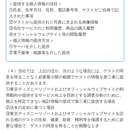
＜提供する個人情報の項目＞
①氏名、生年月日、住所、電話番号等、ゲストがご自身で記
入された事項
②ゲストから提供された写真に含まれる画像情報
③当社サービスのご利用履歴、商品の購入履歴
④オフィシャルウェブサイト等の閲覧履歴
＜個人情報の提供方法＞
①サーバを介した提供
②電子媒体・紙媒体を介した提供
（４）当社では、上記のほか、次のような場合には、ゲストの同
意を得ることなく必要最小限の範囲でゲストの情報を第三者に提
供することがあります。
①東京ディズニーリゾートおよびオフィシャルウェブサイトの利
用動向や提供するサービス向上を目的とする調査分析のために、
個人を特定できない統計情報の形式で第三者に提供する場合
②法令の定めに基づく場合
③東京ディズニーリゾートおよびオフィシャルウェブサイトを訪
れる他のゲストの生命、健康、財産、権利等を保護するために必
要な場合で、ゲストの同意を得ることが困難なとき