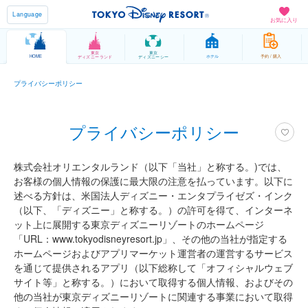
Language
お気に入り
東京
東京
HOME
ホテル
予約 / 購入
ディズニーランド
ディズニーシー
プライバシーポリシー
プライバシーポリシー
株式会社オリエンタルランド（以下「当社」と称する。)では、
お客様の個人情報の保護に最大限の注意を払っています。以下に
述べる方針は、米国法人ディズニー・エンタプライゼズ・インク
（以下、「ディズニー」と称する。）の許可を得て、インターネ
ット上に展開する東京ディズニーリゾートのホームページ
「URL：www.tokyodisneyresort.jp」、その他の当社が指定する
ホームページおよびアプリマーケット運営者の運営するサービス
を通じて提供されるアプリ（以下総称して「オフィシャルウェブ
サイト等」と称する。）において取得する個人情報、およびその
他の当社が東京ディズニーリゾートに関連する事業において取得