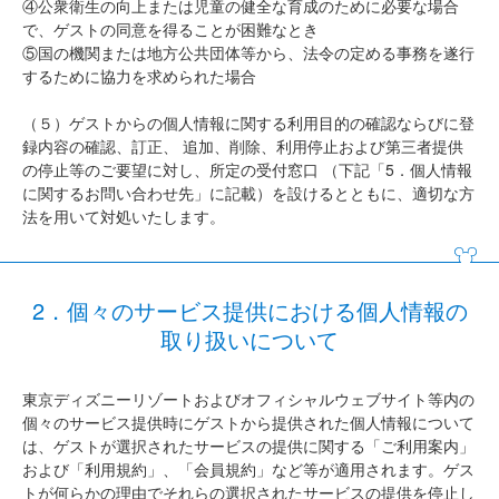
④公衆衛生の向上または児童の健全な育成のために必要な場合
で、ゲストの同意を得ることが困難なとき
⑤国の機関または地方公共団体等から、法令の定める事務を遂行
するために協力を求められた場合
（５）ゲストからの個人情報に関する利用目的の確認ならびに登
録内容の確認、訂正、 追加、削除、利用停止および第三者提供
の停止等のご要望に対し、所定の受付窓口 （下記「5．個人情報
に関するお問い合わせ先」に記載）を設けるとともに、適切な方
法を用いて対処いたします。
2．個々のサービス提供における個人情報の
取り扱いについて
東京ディズニーリゾートおよびオフィシャルウェブサイト等内の
個々のサービス提供時にゲストから提供された個人情報について
は、ゲストが選択されたサービスの提供に関する「ご利用案内」
および「利用規約」、「会員規約」など等が適用されます。ゲス
トが何らかの理由でそれらの選択されたサービスの提供を停止し