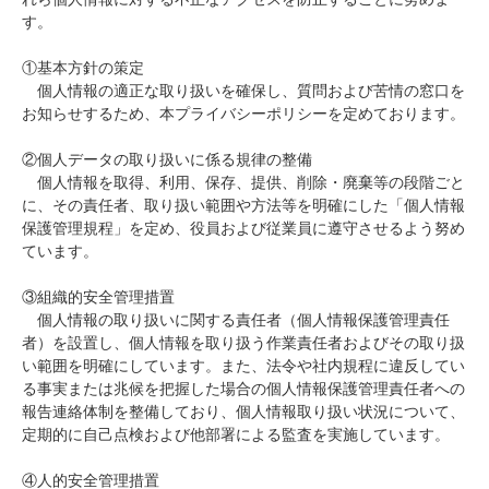
す。
①基本方針の策定
個人情報の適正な取り扱いを確保し、質問および苦情の窓口を
お知らせするため、本プライバシーポリシーを定めております。
②個人データの取り扱いに係る規律の整備
個人情報を取得、利用、保存、提供、削除・廃棄等の段階ごと
に、その責任者、取り扱い範囲や方法等を明確にした「個人情報
保護管理規程」を定め、役員および従業員に遵守させるよう努め
ています。
③組織的安全管理措置
個人情報の取り扱いに関する責任者（個人情報保護管理責任
者）を設置し、個人情報を取り扱う作業責任者およびその取り扱
い範囲を明確にしています。また、法令や社内規程に違反してい
る事実または兆候を把握した場合の個人情報保護管理責任者への
報告連絡体制を整備しており、個人情報取り扱い状況について、
定期的に自己点検および他部署による監査を実施しています。
④人的安全管理措置