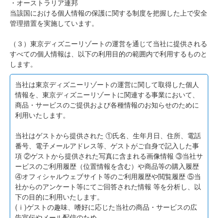
・オーストラリア連邦
当該国における個人情報の保護に関する制度を把握した上で安全
管理措置を実施しています。
（３）東京ディズニーリゾートの運営を通じて当社に提供される
すべての個人情報は、以下の利用目的の範囲内で利用するものと
します。
当社は東京ディズニーリゾートの運営に関して取得した個人
情報を、東京ディズニーリゾートに関連する事業において、
商品・サービスのご提供および各種情報のお知らせのために
利用いたします。
当社はゲストから提供された ①氏名、生年月日、住所、電話
番号、電子メールアドレス等、ゲストがご自身で記入した事
項 ②ゲストから提供された写真に含まれる画像情報 ③当社サ
ービスのご利用履歴（位置情報を含む）や商品等の購入履歴
④オフィシャルウェブサイト等のご利用履歴や閲覧履歴 ⑤当
社からのアンケート等にてご回答された情報 等を分析し、以
下の目的に利用いたします。
(ⅰ)ゲストの趣味、嗜好に応じた当社の商品・サービスの広
告宣伝やメール配信のため