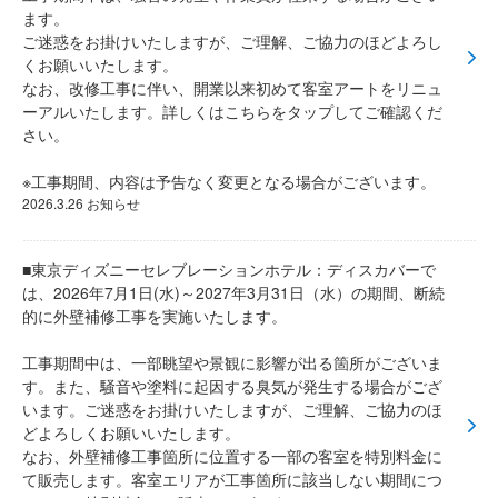
ます。
ご迷惑をお掛けいたしますが、ご理解、ご協力のほどよろし
くお願いいたします。
なお、改修工事に伴い、開業以来初めて客室アートをリニュ
ーアルいたします。詳しくはこちらをタップしてご確認くだ
さい。
※工事期間、内容は予告なく変更となる場合がございます。
2026.3.26 お知らせ
■東京ディズニーセレブレーションホテル：ディスカバーで
は、2026年7月1日(水)～2027年3月31日（水）の期間、断続
的に外壁補修工事を実施いたします。
工事期間中は、一部眺望や景観に影響が出る箇所がございま
す。また、騒音や塗料に起因する臭気が発生する場合がござ
います。ご迷惑をお掛けいたしますが、ご理解、ご協力のほ
どよろしくお願いいたします。
なお、外壁補修工事箇所に位置する一部の客室を特別料金に
て販売します。客室エリアが工事箇所に該当しない期間につ