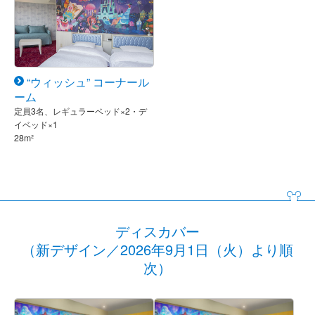
“ウィッシュ” コーナール
ーム
定員3名、レギュラーベッド×2・デ
イベッド×1
28m²
ディスカバー
（新デザイン／2026年9月1日（火）より順
次）