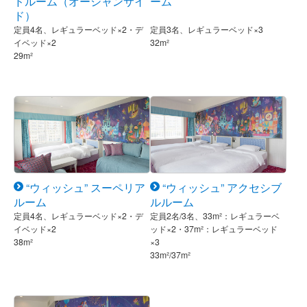
ドルーム（オーシャンサイ
ーム
ド）
定員4名、レギュラーベッド×2・デ
定員3名、レギュラーベッド×3
イベッド×2
32m²
29m²
“ウィッシュ” スーペリア
“ウィッシュ” アクセシブ
ルーム
ルルーム
定員4名、レギュラーベッド×2・デ
定員2名/3名、33m²：レギュラーベ
イベッド×2
ッド×2・37m²：レギュラーベッド
38m²
×3
33m²/37m²