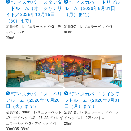
“ディスカバー” スタンダ
“ディスカバー” トリプル
ードルーム（オーシャンサ
ルーム（2026年8月31日
イド／2026年12月15日
（月）まで）
（火）まで）
定員4名、レギュラーベッド×2・デ
定員3名、レギュラーベッド×3
イベッド×2
32m²
29m²
“ディスカバー” スーペリ
“ディスカバー” クインテ
アルーム（2026年10月20
ットルーム（2026年8月31
日（火）まで）
日（月）まで）
定員4名、39m²：レギュラーベッド
定員5名、レギュラーベッド×2・デ
×2・デイベッド×2・35ｰ38m²：レギ
イベッド×1・2段ベッド×1
ュラーベッド×3・デイベッド×1
29m²
39m²/35ｰ38m²