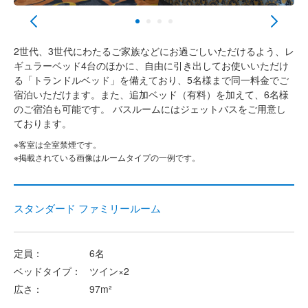
2世代、3世代にわたるご家族などにお過ごしいただけるよう、レ
ギュラーベッド4台のほかに、自由に引き出してお使いいただけ
る「トランドルベッド」を備えており、5名様まで同一料金でご
宿泊いただけます。また、追加ベッド（有料）を加えて、6名様
のご宿泊も可能です。 バスルームにはジェットバスをご用意し
ております。
※客室は全室禁煙です。
※掲載されている画像はルームタイプの一例です。
スタンダード ファミリールーム
定員：
6名
ベッドタイプ：
ツイン×2
広さ：
97m²