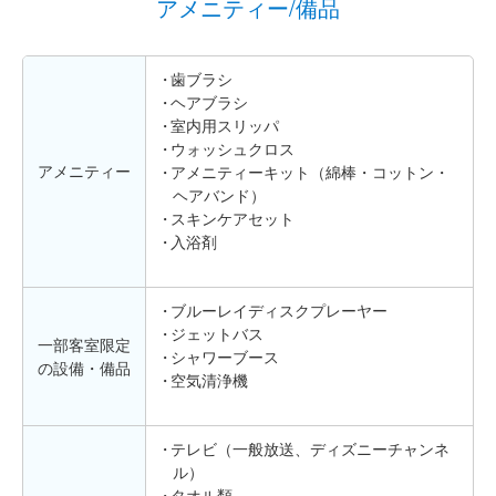
アメニティー/備品
歯ブラシ
ヘアブラシ
室内用スリッパ
ウォッシュクロス
アメニティー
アメニティーキット（綿棒・コットン・
ヘアバンド）
スキンケアセット
入浴剤
ブルーレイディスクプレーヤー
ジェットバス
一部客室限定
シャワーブース
の設備・備品
空気清浄機
テレビ（一般放送、ディズニーチャンネ
ル）
タオル類