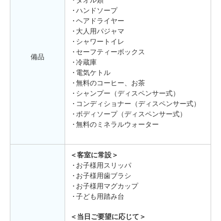
ハンドソープ
ヘアドライヤー
大人用パジャマ
シャワートイレ
セーフティーボックス
備品
冷蔵庫
電気ケトル
無料のコーヒー、お茶
シャンプー（ディスペンサー式）
コンディショナー（ディスペンサー式）
ボディソープ（ディスペンサー式）
無料のミネラルウォーター
＜客室に常設＞
お子様用スリッパ
お子様用歯ブラシ
お子様用マグカップ
子ども用踏み台
＜当日ご要望に応じて＞