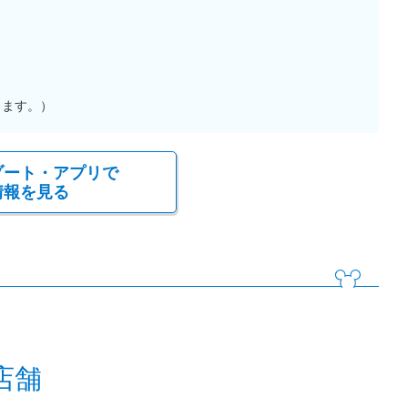
ります。）
ゾート・アプリで
情報を見る
店舗