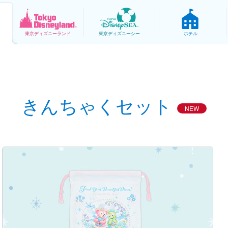
東京
ディズニーランド
東京
ディズニーシー
ホテル
きんちゃくセット
NEW