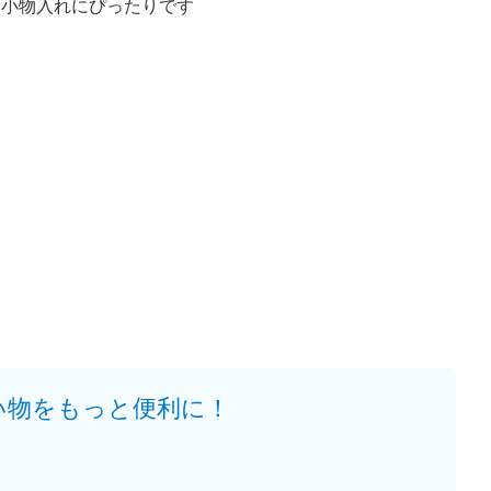
小物入れにぴったりです
い物をもっと便利に！
。