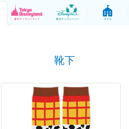
東京
ディズニーランド
東京
ディズニーシー
ホテル
靴下