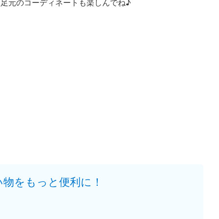
足元のコーディネートも楽しんでね♪
い物をもっと便利に！
。