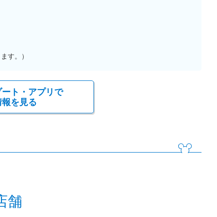
ります。）
ゾート・アプリで
情報を見る
店舗