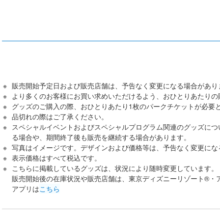
販売開始予定日および販売店舗は、予告なく変更になる場合があり
より多くのお客様にお買い求めいただけるよう、おひとりあたりの
グッズのご購入の際、おひとりあたり1枚のパークチケットが必要
品切れの際はご了承ください。
スペシャルイベントおよびスペシャルプログラム関連のグッズにつ
る場合や、期間終了後も販売を継続する場合があります。
写真はイメージです。デザインおよび価格等は、予告なく変更にな
表示価格はすべて税込です。
こちらに掲載しているグッズは、状況により随時変更しています。
販売開始後の在庫状況や販売店舗は、東京ディズニーリゾート®・
アプリは
こちら