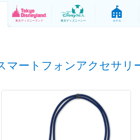
東京
ディズニーランド
東京
ディズニーシー
ホテル
スマートフォンアクセサリ