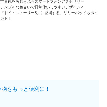
世界観を感じられるスマートフォンアクセサリー
シンプルな色合いで日常使いしやすいデザイン♪
『トイ・ストーリー5』に登場する、リリーパッドもポイ
ント！
い物をもっと便利に！
。