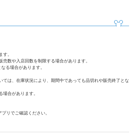
ます。
販売数や入店回数を制限する場合があります。
となる場合があります。
いては、在庫状況により、期間中であっても品切れや販売終了とな
る場合があります。
アプリでご確認ください。