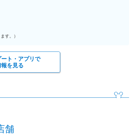
ります。）
ゾート・アプリで
情報を見る
店舗