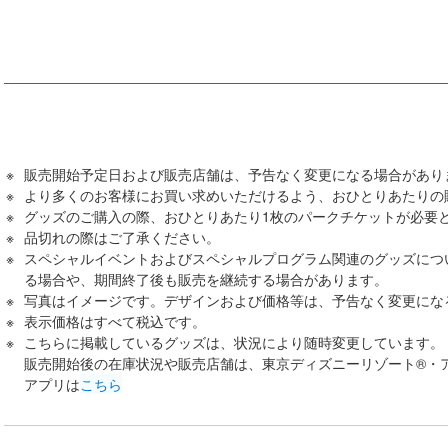
販売開始予定日および販売店舗は、予告なく変更になる場合があり
より多くのお客様にお買い求めいただけるよう、おひとりあたりの
グッズのご購入の際、おひとりあたり1枚のパークチケットが必要
品切れの際はご了承ください。
スペシャルイベントおよびスペシャルプログラム関連のグッズにつ
る場合や、期間終了後も販売を継続する場合があります。
写真はイメージです。デザインおよび価格等は、予告なく変更にな
表示価格はすべて税込です。
こちらに掲載しているグッズは、状況により随時変更しています。
販売開始後の在庫状況や販売店舗は、東京ディズニーリゾート®・
アプリは
こちら