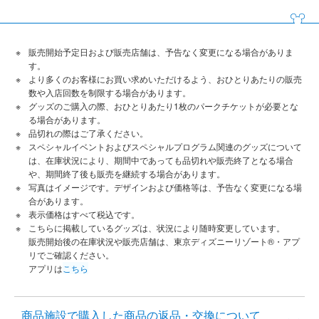
販売開始予定日および販売店舗は、予告なく変更になる場合がありま
す。
より多くのお客様にお買い求めいただけるよう、おひとりあたりの販売
数や入店回数を制限する場合があります。
グッズのご購入の際、おひとりあたり1枚のパークチケットが必要とな
る場合があります。
品切れの際はご了承ください。
スペシャルイベントおよびスペシャルプログラム関連のグッズについて
は、在庫状況により、期間中であっても品切れや販売終了となる場合
や、期間終了後も販売を継続する場合があります。
写真はイメージです。デザインおよび価格等は、予告なく変更になる場
合があります。
表示価格はすべて税込です。
こちらに掲載しているグッズは、状況により随時変更しています。
販売開始後の在庫状況や販売店舗は、東京ディズニーリゾート®・アプ
リでご確認ください。
アプリは
こちら
商品施設で購入した商品の返品・交換について