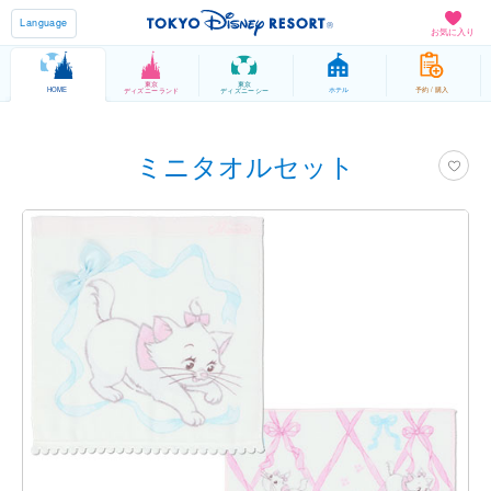
Language
お気に入り
東京
東京
HOME
ホテル
予約 / 購入
ディズニーランド
ディズニーシー
ミニタオルセット