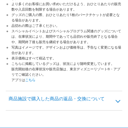
より多くのお客様にお買い求めいただけるよう、おひとりあたりの販売
数や入店回数を制限する場合があります。
グッズのご購入の際、おひとりあたり1枚のパークチケットが必要とな
る場合があります。
品切れの際はご了承ください。
スペシャルイベントおよびスペシャルプログラム関連のグッズについて
は、在庫状況により、期間中であっても品切れや販売終了となる場合
や、期間終了後も販売を継続する場合があります。
写真はイメージです。デザインおよび価格等は、予告なく変更になる場
合があります。
表示価格はすべて税込です。
こちらに掲載しているグッズは、状況により随時変更しています。
販売開始後の在庫状況や販売店舗は、東京ディズニーリゾート®・アプ
リでご確認ください。
アプリは
こちら
商品施設で購入した商品の返品・交換について