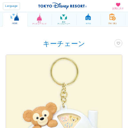
Language
お気に入り
東京
東京
HOME
ホテル
予約 / 購入
ディズニーランド
ディズニーシー
キーチェーン