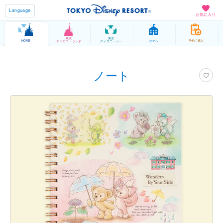
Language
お気に入り
東京
東京
HOME
ホテル
予約 / 購入
ディズニーランド
ディズニーシー
ノート