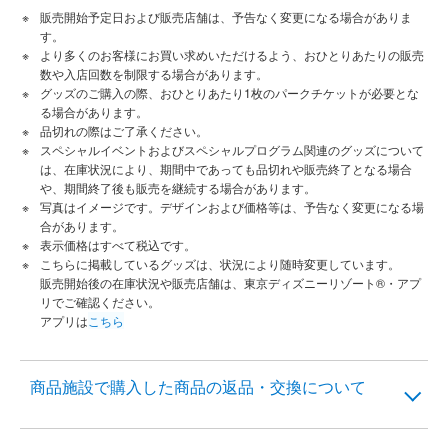
販売開始予定日および販売店舗は、予告なく変更になる場合がありま
す。
より多くのお客様にお買い求めいただけるよう、おひとりあたりの販売
数や入店回数を制限する場合があります。
グッズのご購入の際、おひとりあたり1枚のパークチケットが必要とな
る場合があります。
品切れの際はご了承ください。
スペシャルイベントおよびスペシャルプログラム関連のグッズについて
は、在庫状況により、期間中であっても品切れや販売終了となる場合
や、期間終了後も販売を継続する場合があります。
写真はイメージです。デザインおよび価格等は、予告なく変更になる場
合があります。
表示価格はすべて税込です。
こちらに掲載しているグッズは、状況により随時変更しています。
販売開始後の在庫状況や販売店舗は、東京ディズニーリゾート®・アプ
リでご確認ください。
アプリは
こちら
商品施設で購入した商品の返品・交換について