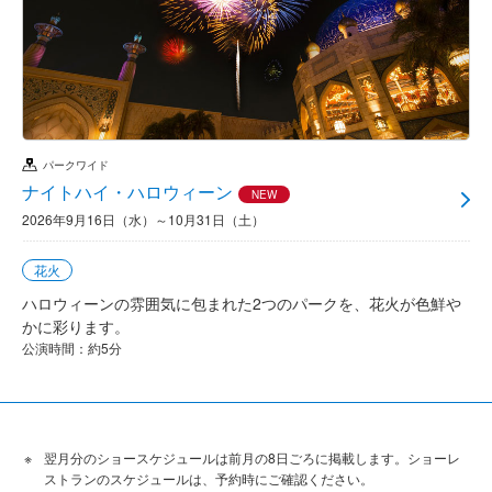
パークワイド
ナイトハイ・ハロウィーン
NEW
2026年9月16日（水）～10月31日（土）
花火
ハロウィーンの雰囲気に包まれた2つのパークを、花火が色鮮や
かに彩ります。
公演時間：約5分
翌月分のショースケジュールは前月の8日ごろに掲載します。ショーレ
ストランのスケジュールは、予約時にご確認ください。