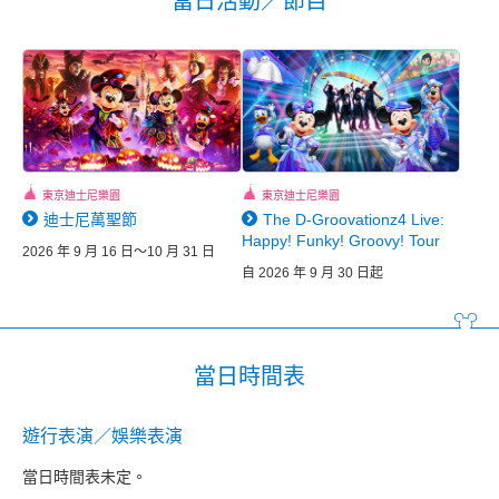
當日活動／節目
東京迪士尼樂園
東京迪士尼樂園
迪士尼萬聖節
The D-Groovationz4 Live:
Happy! Funky! Groovy! Tour
2026 年 9 月 16 日～10 月 31 日
自 2026 年 9 月 30 日起
當日時間表
遊行表演／娛樂表演
當日時間表未定。