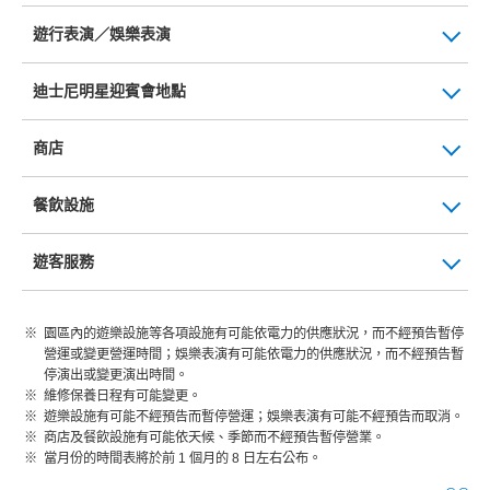
遊行表演／娛樂表演
迪士尼明星迎賓會地點
商店
餐飲設施
遊客服務
園區內的遊樂設施等各項設施有可能依電力的供應狀況，而不經預告暫停
營運或變更營運時間；娛樂表演有可能依電力的供應狀況，而不經預告暫
停演出或變更演出時間。
維修保養日程有可能變更。
遊樂設施有可能不經預告而暫停營運；娛樂表演有可能不經預告而取消。
商店及餐飲設施有可能依天候、季節而不經預告暫停營業。
當月份的時間表將於前 1 個月的 8 日左右公布。