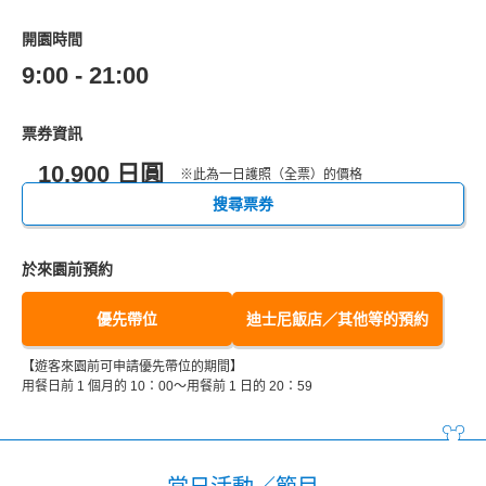
開園時間
9:00 - 21:00
票券資訊
10,900 日圓
※此為一日護照（全票）的價格
搜尋票券
於來園前預約
優先帶位
迪士尼飯店／其他等的預約
【遊客來園前可申請優先帶位的期間】
用餐日前 1 個月的 10：00～用餐前 1 日的 20：59