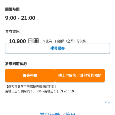
開園時間
9:00 - 21:00
票券資訊
10,900 日圓
※此為一日護照（全票）的價格
搜尋票券
於來園前預約
優先帶位
迪士尼飯店／其他等的預約
【遊客來園前可申請優先帶位的期間】
用餐日前 1 個月的 10：00～用餐前 1 日的 20：59