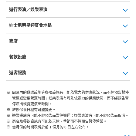
遊行表演／娛樂表演
迪士尼明星迎賓會地點
商店
餐飲設施
遊客服務
園區內的遊樂設施等各項設施有可能依電力的供應狀況，而不經預告暫停
營運或變更營運時間；娛樂表演有可能依電力的供應狀況，而不經預告暫
停演出或變更演出時間。
維修保養日程有可能變更。
遊樂設施有可能不經預告而暫停營運；娛樂表演有可能不經預告而取消。
商店及餐飲設施有可能依天候、季節而不經預告暫停營業。
當月份的時間表將於前 1 個月的 8 日左右公布。