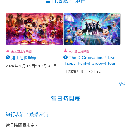
當日活動／節目
東京迪士尼樂園
東京迪士尼樂園
迪士尼萬聖節
The D-Groovationz4 Live:
Happy! Funky! Groovy! Tour
2026 年 9 月 16 日～10 月 31 日
自 2026 年 9 月 30 日起
當日時間表
遊行表演／娛樂表演
當日時間表未定。