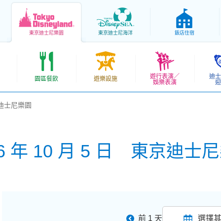
東京
迪士尼樂園
東京
迪士尼海洋
飯店住宿
遊行表演／
迪士
園區餐飲
遊樂設施
娛樂表演
迎
東京迪士尼樂園
26 年 10 月 5 日 東京迪士
前 1 天
選擇