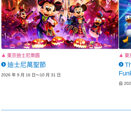
東京迪士尼樂園
東
迪士尼萬聖節
Th
Funk
2026 年 9 月 16 日～10 月 31 日
自 202