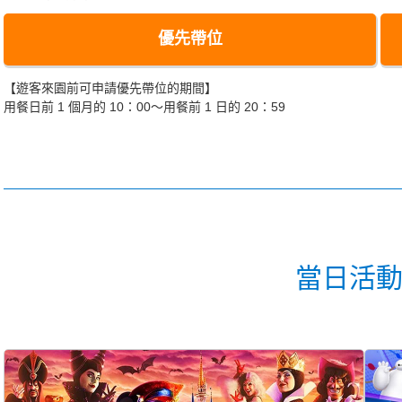
優先帶位
【遊客來園前可申請優先帶位的期間】
用餐日前 1 個月的 10：00～用餐前 1 日的 20：59
當日活