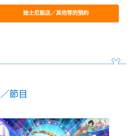
迪士尼飯店／其他等的預約
動／節目