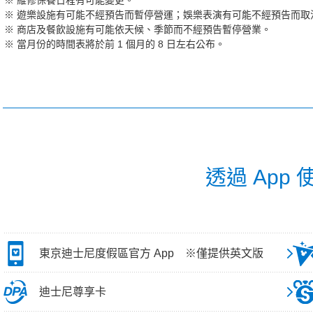
維修保養日程有可能變更。
遊樂設施有可能不經預告而暫停營運；娛樂表演有可能不經預告而取
商店及餐飲設施有可能依天候、季節而不經預告暫停營業。
當月份的時間表將於前 1 個月的 8 日左右公布。
透過 App
東京迪士尼度假區官方 App ※僅提供英文版
迪士尼尊享卡