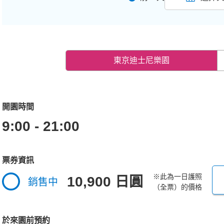
東京迪士尼樂園
開園時間
9:00 - 21:00
票券資訊
※此為一日護照
10,900 日圓
銷售中
（全票）的價格
於來園前預約