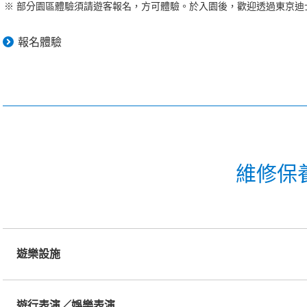
部分園區體驗須請遊客報名，方可體驗。於入園後，歡迎透過東京迪士
報名體驗
維修保
遊樂設施
遊行表演／娛樂表演