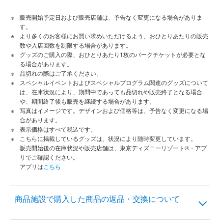
販売開始予定日および販売店舗は、予告なく変更になる場合がありま
す。
より多くのお客様にお買い求めいただけるよう、おひとりあたりの販売
数や入店回数を制限する場合があります。
グッズのご購入の際、おひとりあたり1枚のパークチケットが必要とな
る場合があります。
品切れの際はご了承ください。
スペシャルイベントおよびスペシャルプログラム関連のグッズについて
は、在庫状況により、期間中であっても品切れや販売終了となる場合
や、期間終了後も販売を継続する場合があります。
写真はイメージです。デザインおよび価格等は、予告なく変更になる場
合があります。
表示価格はすべて税込です。
こちらに掲載しているグッズは、状況により随時変更しています。
販売開始後の在庫状況や販売店舗は、東京ディズニーリゾート®・アプ
リでご確認ください。
アプリは
こちら
商品施設で購入した商品の返品・交換について