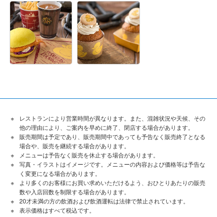
レストランにより営業時間が異なります。また、混雑状況や天候、その
他の理由により、ご案内を早めに終了、閉店する場合があります。
販売期間は予定であり、販売期間中であっても予告なく販売終了となる
場合や、販売を継続する場合があります。
メニューは予告なく販売を休止する場合があります。
写真・イラストはイメージです。メニューの内容および価格等は予告な
く変更になる場合があります。
より多くのお客様にお買い求めいただけるよう、おひとりあたりの販売
数や入店回数を制限する場合があります。
20才未満の方の飲酒および飲酒運転は法律で禁止されています。
表⽰価格はすべて税込です。