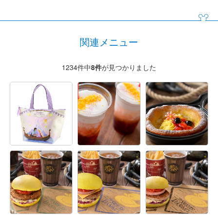
関連メニュー
1234件中
8
件
が見つかりました