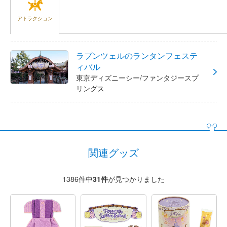
アトラクション
ラプンツェルのランタンフェステ
ィバル
東京ディズニーシー/ファンタジースプ
リングス
関連グッズ
1386件中
31
件
が見つかりました