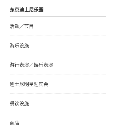
东京迪士尼乐园
活动／节目
游乐设施
游行表演／娱乐表演
迪士尼明星迎宾会
餐饮设施
商店