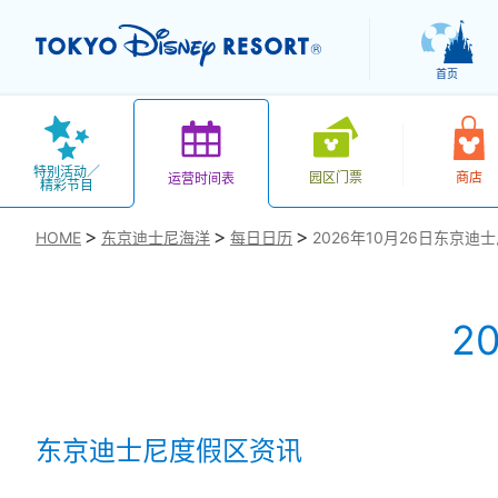
首页
特别活动／
园区门票
商店
运营时间表
精彩节目
HOME
东京迪士尼海洋
每日日历
2026年10月26日东京迪
2
お気に入り
东京迪士尼度假区资讯