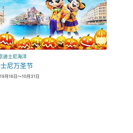
京迪士尼海洋
迪士尼万圣节
年9月16日～10月31日