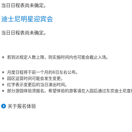
当日日程表尚未确定。
迪士尼明星迎宾会
当日日程表尚未确定。
若到达规定人数上限，则实施时间内也可能会截止入场。
月度日程将于前一个月的8日左右公布。
园区运营时间可能会发生变更。
红字表示变更后的当日演出时间。
部分游园体验须报名。希望体验的游客请在入园后通过东京迪士尼度假
关于报名体验