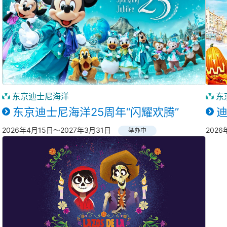
东京迪士尼海洋
东
东京迪士尼海洋25周年“闪耀欢腾”
2026年4月15日～2027年3月31日
2026
举办中