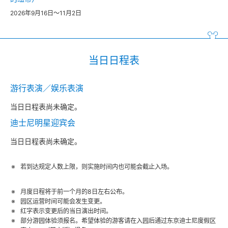
2026年9月16日～11月2日
当日日程表
游行表演／娱乐表演
当日日程表尚未确定。
迪士尼明星迎宾会
当日日程表尚未确定。
若到达规定人数上限，则实施时间内也可能会截止入场。
月度日程将于前一个月的8日左右公布。
园区运营时间可能会发生变更。
红字表示变更后的当日演出时间。
部分游园体验须报名。希望体验的游客请在入园后通过东京迪士尼度假区