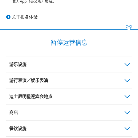
官方App（英文版）报名。
关于报名体验
暂停运营信息
游乐设施
游行表演／娱乐表演
迪士尼明星迎宾会地点
商店
餐饮设施