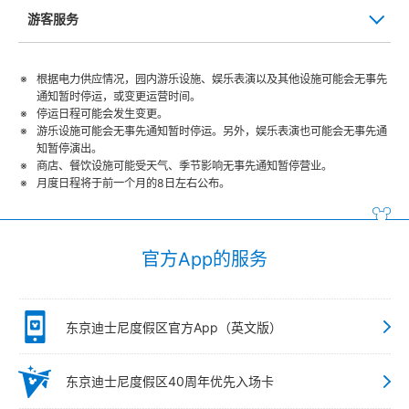
游客服务
根据电力供应情况，园内游乐设施、娱乐表演以及其他设施可能会无事先
通知暂时停运，或变更运营时间。
停运日程可能会发生变更。
游乐设施可能会无事先通知暂时停运。另外，娱乐表演也可能会无事先通
知暂停演出。
商店、餐饮设施可能受天气、季节影响无事先通知暂停营业。
月度日程将于前一个月的8日左右公布。
官方App的服务
东京迪士尼度假区官方App（英文版）
东京迪士尼度假区40周年优先入场卡