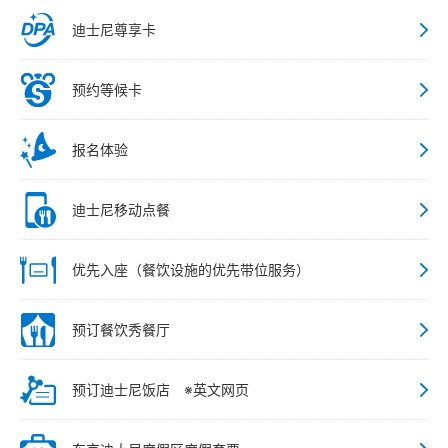
迪士尼尊享卡
预约等候卡
报名体验
迪士尼移动点餐
优先入座（餐饮设施的优先带位服务）
预订餐饮秀餐厅
预订迪士尼饭店 ※英文网页