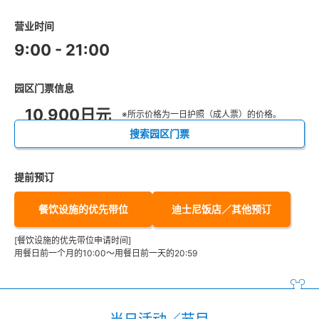
营业时间
9:00 - 21:00
园区门票信息
10,900日元
※所示价格为一日护照（成人票）的价格。
搜索园区门票
提前预订
餐饮设施的优先带位
迪士尼饭店／其他预订
[餐饮设施的优先带位申请时间]
用餐日前一个月的10:00～用餐日前一天的20:59