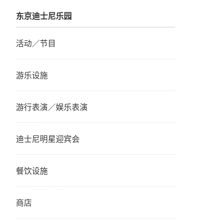
东京迪士尼乐园
活动／节目
游乐设施
游行表演／娱乐表演
迪士尼明星迎宾会
餐饮设施
商店