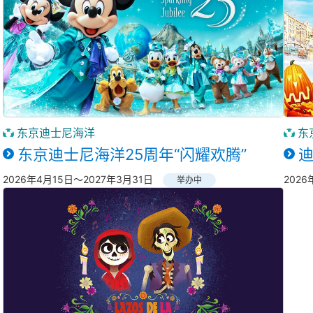
东京迪士尼海洋
东
东京迪士尼海洋25周年“闪耀欢腾”
2026年4月15日～2027年3月31日
2026
举办中