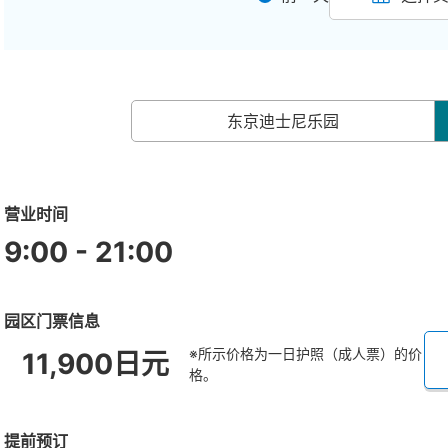
东京迪士尼乐园
营业时间
9:00 - 21:00
园区门票信息
※所示价格为一日护照（成人票）的价
11,900日元
格。
提前预订