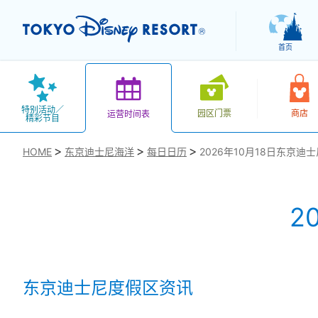
首页
特别活动／
园区门票
商店
运营时间表
精彩节目
HOME
东京迪士尼海洋
每日日历
2026年10月18日东京迪
2
お気に入り
东京迪士尼度假区资讯