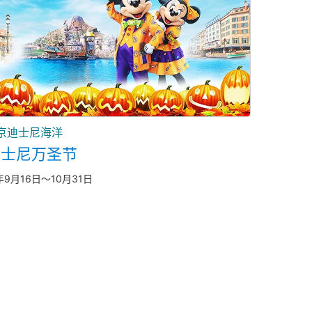
京迪士尼海洋
迪士尼万圣节
年9月16日～10月31日