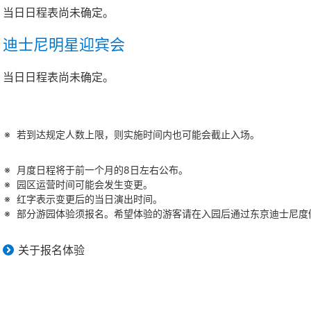
当日日程表尚未确定。
迪士尼明星迎宾会
当日日程表尚未确定。
若到达规定人数上限，则实施时间内也可能会截止入场。
月度日程将于前一个月的8日左右公布。
园区运营时间可能会发生变更。
红字表示变更后的当日演出时间。
部分游园体验须报名。希望体验的游客请在入园后通过东京迪士尼度假
关于报名体验