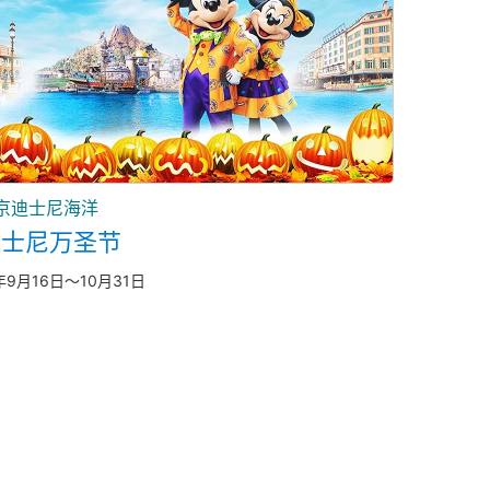
京迪士尼海洋
迪士尼万圣节
年9月16日～10月31日