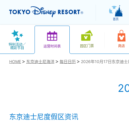
首页
特别活动／
园区门票
商店
运营时间表
精彩节目
HOME
东京迪士尼海洋
每日日历
2026年10月17日东京迪
2
お気に入り
东京迪士尼度假区资讯