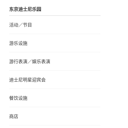
东京迪士尼乐园
活动／节目
游乐设施
游行表演／娱乐表演
迪士尼明星迎宾会
餐饮设施
商店