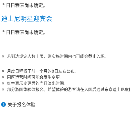
当日日程表尚未确定。
迪士尼明星迎宾会
当日日程表尚未确定。
若到达规定人数上限，则实施时间内也可能会截止入场。
月度日程将于前一个月的8日左右公布。
园区运营时间可能会发生变更。
红字表示变更后的当日演出时间。
部分游园体验须报名。希望体验的游客请在入园后通过东京迪士尼度假
关于报名体验