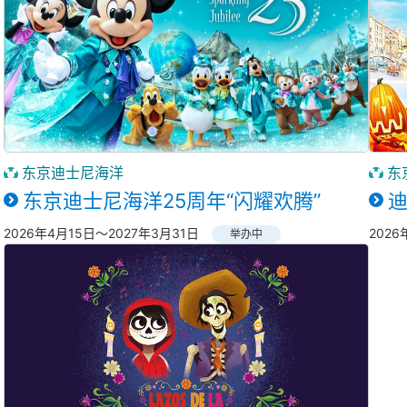
东京迪士尼海洋
东
东京迪士尼海洋25周年“闪耀欢腾”
2026年4月15日～2027年3月31日
2026
举办中