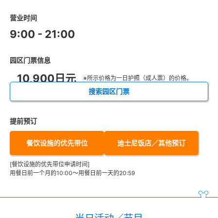
营业时间
9:00 - 21:00
园区门票信息
10,900日元
※所示价格为一日护照（成人票）的价格。
搜索园区门票
提前预订
餐饮设施的优先带位
迪士尼饭店／其他预订
[餐饮设施的优先带位申请时间]
用餐日前一个月的10:00～用餐日前一天的20:59