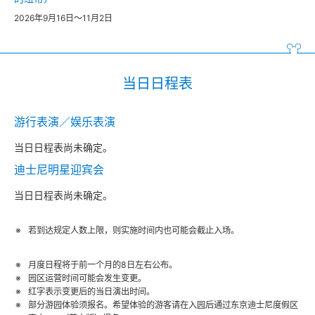
2026年9月16日～11月2日
当日日程表
游行表演／娱乐表演
当日日程表尚未确定。
迪士尼明星迎宾会
当日日程表尚未确定。
若到达规定人数上限，则实施时间内也可能会截止入场。
月度日程将于前一个月的8日左右公布。
园区运营时间可能会发生变更。
红字表示变更后的当日演出时间。
部分游园体验须报名。希望体验的游客请在入园后通过东京迪士尼度假区