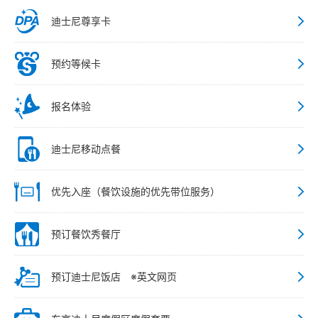
迪士尼尊享卡
预约等候卡
报名体验
迪士尼移动点餐
优先入座（餐饮设施的优先带位服务）
预订餐饮秀餐厅
预订迪士尼饭店 ※英文网页