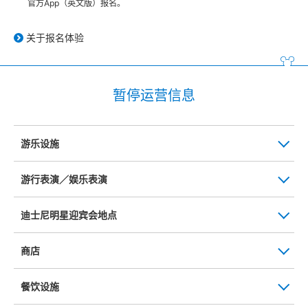
官方App（英文版）报名。
关于报名体验
暂停运营信息
游乐设施
游行表演／娱乐表演
迪士尼明星迎宾会地点
商店
餐饮设施