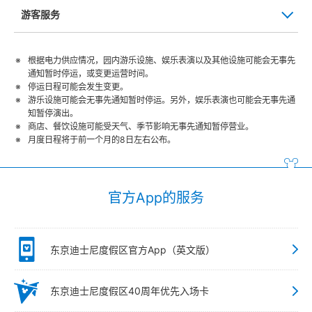
游客服务
根据电力供应情况，园内游乐设施、娱乐表演以及其他设施可能会无事先
通知暂时停运，或变更运营时间。
停运日程可能会发生变更。
游乐设施可能会无事先通知暂时停运。另外，娱乐表演也可能会无事先通
知暂停演出。
商店、餐饮设施可能受天气、季节影响无事先通知暂停营业。
月度日程将于前一个月的8日左右公布。
官方App的服务
东京迪士尼度假区官方App（英文版）
东京迪士尼度假区40周年优先入场卡