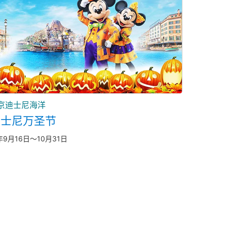
京迪士尼海洋
迪士尼万圣节
年9月16日～10月31日