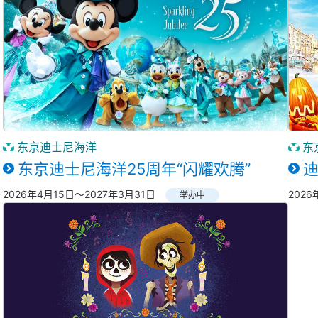
东京迪士尼海洋
东
东京迪士尼海洋25周年“闪耀欢腾”
2026年4月15日～2027年3月31日
2026
举办中