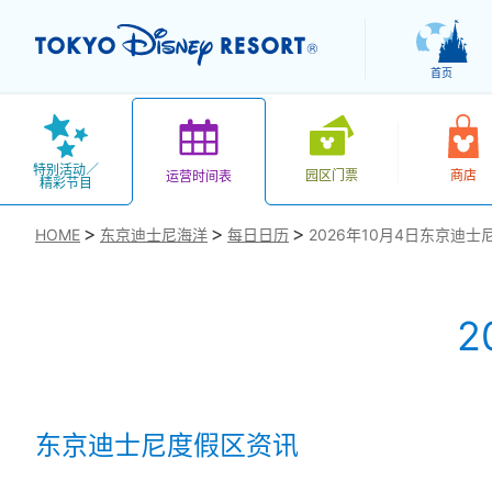
首页
特别活动／
园区门票
商店
运营时间表
精彩节目
HOME
东京迪士尼海洋
每日日历
2026年10月4日东京迪士
2
お気に入り
东京迪士尼度假区资讯