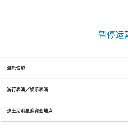
暂停运
游乐设施
游行表演／娱乐表演
迪士尼明星迎宾会地点