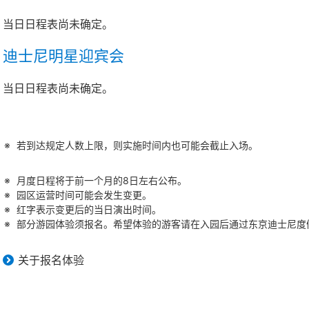
当日日程表尚未确定。
迪士尼明星迎宾会
当日日程表尚未确定。
若到达规定人数上限，则实施时间内也可能会截止入场。
月度日程将于前一个月的8日左右公布。
园区运营时间可能会发生变更。
红字表示变更后的当日演出时间。
部分游园体验须报名。希望体验的游客请在入园后通过东京迪士尼度假
关于报名体验