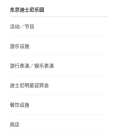
东京迪士尼乐园
活动／节目
游乐设施
游行表演／娱乐表演
迪士尼明星迎宾会
餐饮设施
商店