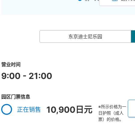
东京迪士尼乐园
营业时间
9:00 - 21:00
园区门票信息
※所示价格为一
10,900日元
正在销售
日护照（成人
票）的价格。