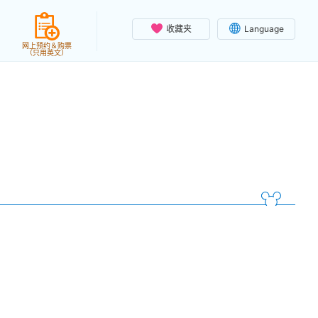
收藏夹
Language
网上预约＆购票
（只用英文）