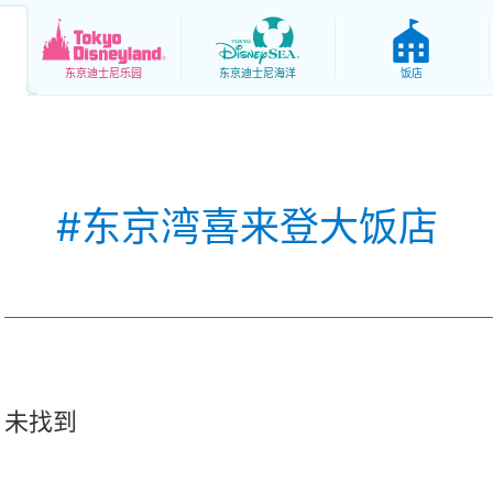
东京
迪士尼乐园
东京
迪士尼海洋
饭店
#东京湾喜来登大饭店
未找到