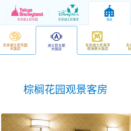
东京
迪士尼乐园
东京
迪士尼海洋
饭店
东京迪士尼乐园
东京迪士尼海洋
东
迪士尼大使
大饭店
观海景大饭店
大饭店
棕榈花园观景客房