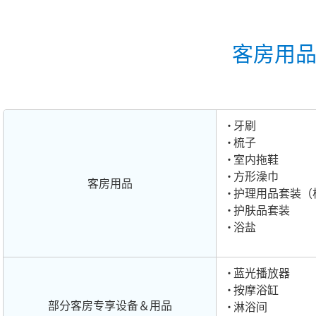
客房用
牙刷
梳子
室内拖鞋
方形澡巾
客房用品
护理用品套装（
护肤品套装
浴盐
蓝光播放器
按摩浴缸
部分客房专享设备＆用品
淋浴间