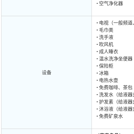
空气净化器
电视（一般频道
毛巾类
洗手液
吹风机
成人睡衣
温水洗净坐便器
保险柜
设备
冰箱
电热水壶
免费咖啡、茶包
洗发水（给液器
护发素（给液器
沐浴液（给液器
免费矿泉水