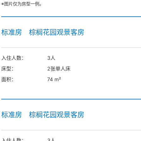
※图片仅为房型一例。
标准房 棕榈花园观景客房
入住人数：
3人
床型：
2张单人床
面积：
74 m²
标准房 棕榈花园观景客房
入住人数：
3人