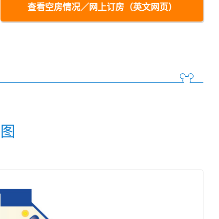
查看空房情况／网上订房（英文网页）
面图