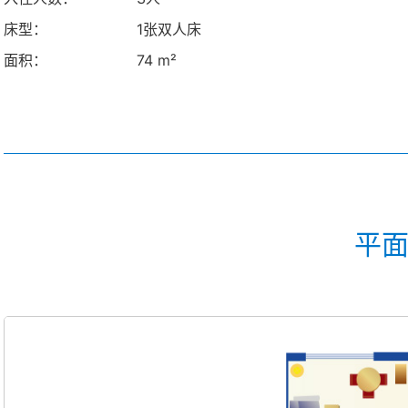
床型：
1张双人床
面积：
74 m²
平