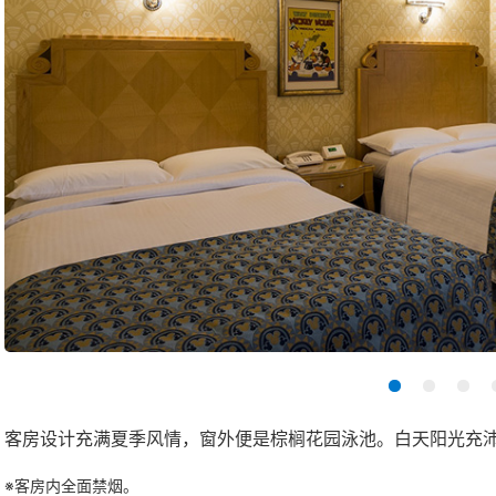
客房设计充满夏季风情，窗外便是棕榈花园泳池。白天阳光充
※客房内全面禁烟。