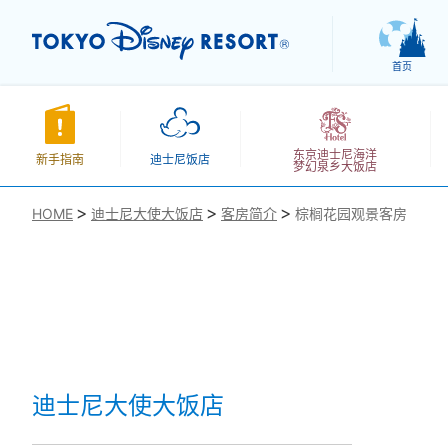
首页
东京迪士尼海洋
新手指南
迪士尼饭店
梦幻泉乡大饭店
HOME
迪士尼大使大饭店
客房简介
棕榈花园观景客房
お気に入り
迪士尼大使大饭店