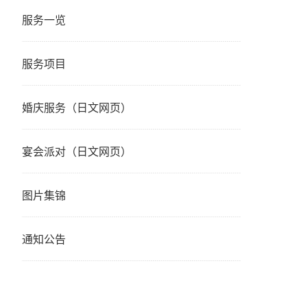
服务一览
服务项目
婚庆服务（日文网页）
宴会派对（日文网页）
图片集锦
通知公告