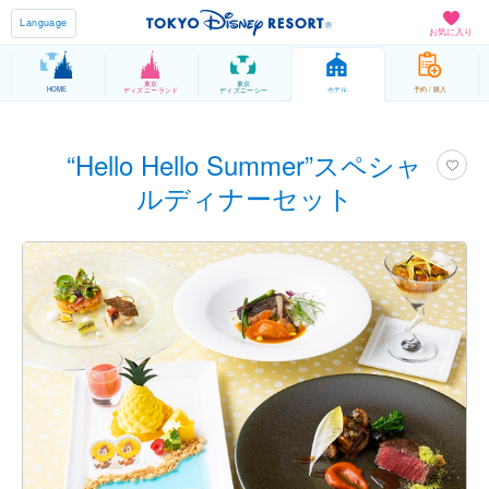
Language
お気に入り
東京
東京
HOME
ホテル
予約 / 購入
ディズニーランド
ディズニーシー
“Hello Hello Summer”スペシャ
ルディナーセット