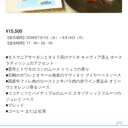
¥15,500
【販売期間】2026年7月1日（水）～9月14日（月）
【提供時間】17：00～22：00
■タスマニアサーモンとタイラ貝のマリネ キャヴィア添え ホース
ラディッシュのアクセント
■雲丹とトウモロコシのムース トリュフの香り
■石鯛のポワレとオマール海老のラヴィオリ ブイヤベースソース
■国産牛フィレ肉のローストと牛バラ肉の赤ワイン煮込み オリー
ヴとオレンジ香るソース
■ココナッツとパイナップルのムース エキゾティックフルーツの
ジュレとソース
■ブレッド
■コーヒー または 紅茶