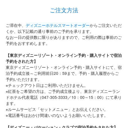
ご注文方法
ご滞在中、
ディズニーホテルスマートオーダー
からご注文いただ
くか、以下記載の通り事前のご予約を承ります。
なお一日の提供数に限りがありますので、ご利用の際は事前のご
予約をおすすめします。
【東京ディズニーリゾート・オンライン予約・購入サイトで宿泊
予約をされた方】
東京ディズニーリゾート・オンライン予約・購入サイトにて、宿
泊予約成立後～ご利用前日20：59まで、予約・購入履歴からご
予約いただけます。
※チェックアウト日はご利用いただけません。
※紅茶をご希望の方は、ご予約成立後より、東京ディズニーラン
ドホテル代表電話（047-305-3333／10：00～15：00）にて承り
ます。
※ルームサービス「セットメニュー」とお伝えください。
※電話番号はおかけ間違いのないようお願いいたします。
【ディズニー・バケーション・クラブで宿泊予約をされた方】