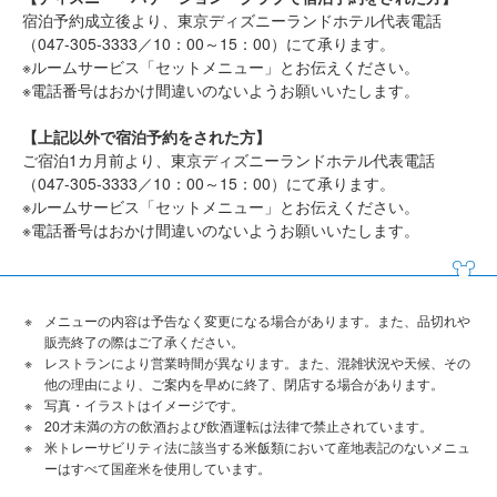
宿泊予約成立後より、東京ディズニーランドホテル代表電話
（047-305-3333／10：00～15：00）にて承ります。
※ルームサービス「セットメニュー」とお伝えください。
※電話番号はおかけ間違いのないようお願いいたします。
【上記以外で宿泊予約をされた方】
ご宿泊1カ月前より、東京ディズニーランドホテル代表電話
（047-305-3333／10：00～15：00）にて承ります。
※ルームサービス「セットメニュー」とお伝えください。
※電話番号はおかけ間違いのないようお願いいたします。
メニューの内容は予告なく変更になる場合があります。また、品切れや
販売終了の際はご了承ください。
レストランにより営業時間が異なります。また、混雑状況や天候、その
他の理由により、ご案内を早めに終了、閉店する場合があります。
写真・イラストはイメージです。
20才未満の方の飲酒および飲酒運転は法律で禁止されています。
米トレーサビリティ法に該当する米飯類において産地表記のないメニュ
ーはすべて国産米を使用しています。