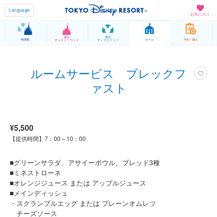
Language
お気に入り
東京
東京
HOME
ホテル
予約 / 購入
ディズニーランド
ディズニーシー
ルームサービス ブレックフ
ァスト
¥5,500
【提供時間】7：00～10：00
■グリーンサラダ、アサイーボウル、ブレッド3種
■ミネストローネ
■オレンジジュース または アップルジュース
■メインディッシュ
・スクランブルエッグ または プレーンオムレツ
チーズソース