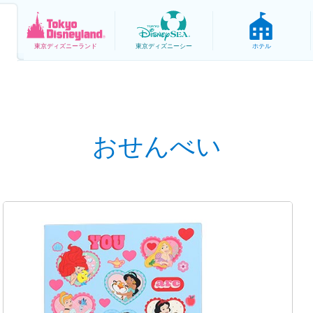
東京
ディズニーランド
東京
ディズニーシー
ホテル
おせんべい