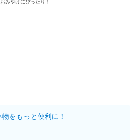
おみやげにぴったり！
い物をもっと便利に！
。