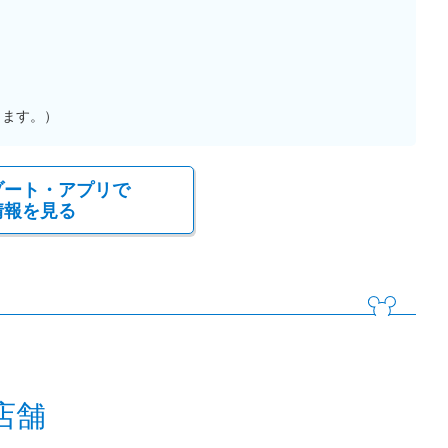
ります。）
ゾート・アプリで
情報を見る
店舗