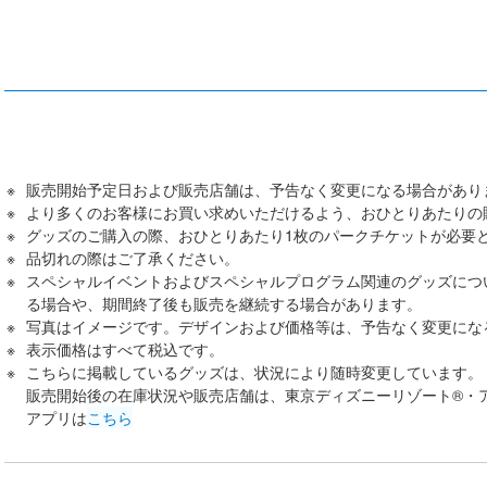
販売開始予定日および販売店舗は、予告なく変更になる場合があり
より多くのお客様にお買い求めいただけるよう、おひとりあたりの
グッズのご購入の際、おひとりあたり1枚のパークチケットが必要
品切れの際はご了承ください。
スペシャルイベントおよびスペシャルプログラム関連のグッズにつ
る場合や、期間終了後も販売を継続する場合があります。
写真はイメージです。デザインおよび価格等は、予告なく変更にな
表示価格はすべて税込です。
こちらに掲載しているグッズは、状況により随時変更しています。
販売開始後の在庫状況や販売店舗は、東京ディズニーリゾート®・
アプリは
こちら