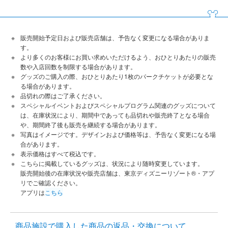
販売開始予定日および販売店舗は、予告なく変更になる場合がありま
す。
より多くのお客様にお買い求めいただけるよう、おひとりあたりの販売
数や入店回数を制限する場合があります。
グッズのご購入の際、おひとりあたり1枚のパークチケットが必要とな
る場合があります。
品切れの際はご了承ください。
スペシャルイベントおよびスペシャルプログラム関連のグッズについて
は、在庫状況により、期間中であっても品切れや販売終了となる場合
や、期間終了後も販売を継続する場合があります。
写真はイメージです。デザインおよび価格等は、予告なく変更になる場
合があります。
表示価格はすべて税込です。
こちらに掲載しているグッズは、状況により随時変更しています。
販売開始後の在庫状況や販売店舗は、東京ディズニーリゾート®・アプ
リでご確認ください。
アプリは
こちら
商品施設で購入した商品の返品・交換について