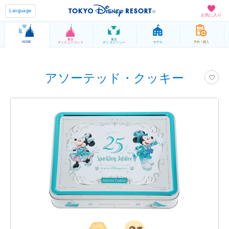
Language
お気に入り
東京
東京
HOME
ホテル
予約 / 購入
ディズニーランド
ディズニーシー
アソーテッド・クッキー