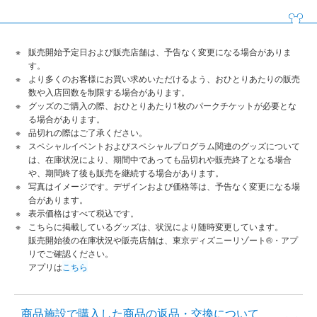
販売開始予定日および販売店舗は、予告なく変更になる場合がありま
す。
より多くのお客様にお買い求めいただけるよう、おひとりあたりの販売
数や入店回数を制限する場合があります。
グッズのご購入の際、おひとりあたり1枚のパークチケットが必要とな
る場合があります。
品切れの際はご了承ください。
スペシャルイベントおよびスペシャルプログラム関連のグッズについて
は、在庫状況により、期間中であっても品切れや販売終了となる場合
や、期間終了後も販売を継続する場合があります。
写真はイメージです。デザインおよび価格等は、予告なく変更になる場
合があります。
表示価格はすべて税込です。
こちらに掲載しているグッズは、状況により随時変更しています。
販売開始後の在庫状況や販売店舗は、東京ディズニーリゾート®・アプ
リでご確認ください。
アプリは
こちら
商品施設で購入した商品の返品・交換について