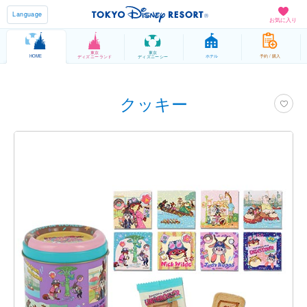
Language
お気に入り
東京
東京
HOME
ホテル
予約 / 購入
ディズニーランド
ディズニーシー
クッキー