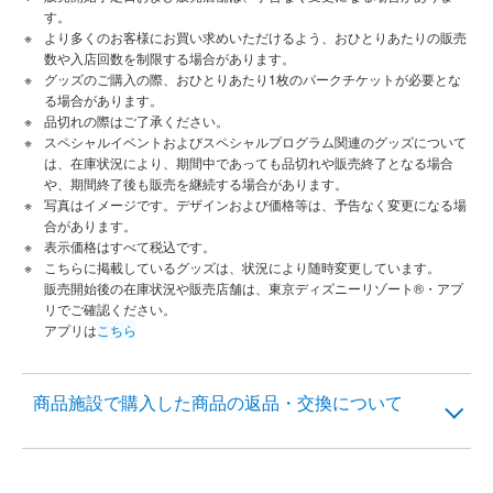
す。
より多くのお客様にお買い求めいただけるよう、おひとりあたりの販売
数や入店回数を制限する場合があります。
グッズのご購入の際、おひとりあたり1枚のパークチケットが必要とな
る場合があります。
品切れの際はご了承ください。
スペシャルイベントおよびスペシャルプログラム関連のグッズについて
は、在庫状況により、期間中であっても品切れや販売終了となる場合
や、期間終了後も販売を継続する場合があります。
写真はイメージです。デザインおよび価格等は、予告なく変更になる場
合があります。
表示価格はすべて税込です。
こちらに掲載しているグッズは、状況により随時変更しています。
販売開始後の在庫状況や販売店舗は、東京ディズニーリゾート®・アプ
リでご確認ください。
アプリは
こちら
商品施設で購入した商品の返品・交換について