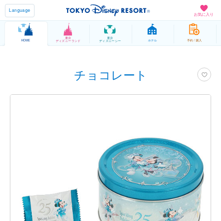
Language
お気に入り
東京
東京
HOME
ホテル
予約 / 購入
ディズニーランド
ディズニーシー
チョコレート