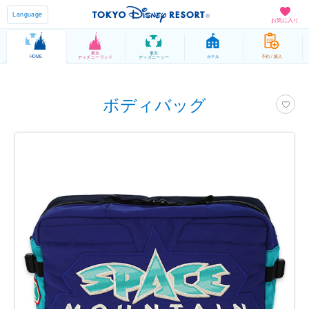
Language
お気に入り
東京
東京
HOME
ホテル
予約 / 購入
ディズニーランド
ディズニーシー
ボディバッグ