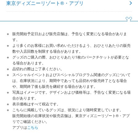
東京ディズニーリゾート®・アプリ
販売開始予定日および販売店舗は、予告なく変更になる場合がありま
す。
より多くのお客様にお買い求めいただけるよう、おひとりあたりの販売
数や入店回数を制限する場合があります。
グッズのご購入の際、おひとりあたり1枚のパークチケットが必要とな
る場合があります。
品切れの際はご了承ください。
スペシャルイベントおよびスペシャルプログラム関連のグッズについて
は、在庫状況により、期間中であっても品切れや販売終了となる場合
や、期間終了後も販売を継続する場合があります。
写真はイメージです。デザインおよび価格等は、予告なく変更になる場
合があります。
表示価格はすべて税込です。
こちらに掲載しているグッズは、状況により随時変更しています。
販売開始後の在庫状況や販売店舗は、東京ディズニーリゾート®・アプ
リでご確認ください。
アプリは
こちら