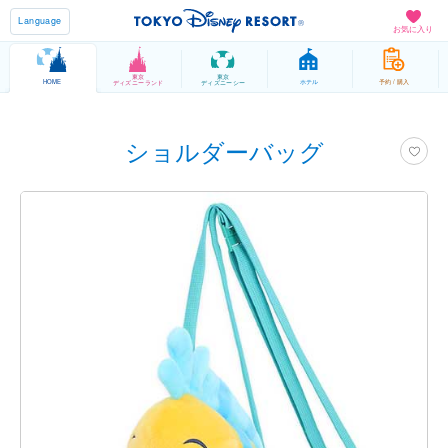
Language
お気に入り
東京
東京
HOME
ホテル
予約 / 購入
ディズニーランド
ディズニーシー
ショルダーバッグ