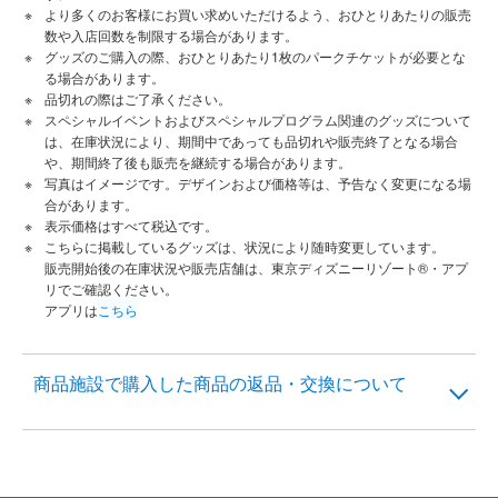
より多くのお客様にお買い求めいただけるよう、おひとりあたりの販売
数や入店回数を制限する場合があります。
グッズのご購入の際、おひとりあたり1枚のパークチケットが必要とな
る場合があります。
品切れの際はご了承ください。
スペシャルイベントおよびスペシャルプログラム関連のグッズについて
は、在庫状況により、期間中であっても品切れや販売終了となる場合
や、期間終了後も販売を継続する場合があります。
写真はイメージです。デザインおよび価格等は、予告なく変更になる場
合があります。
表示価格はすべて税込です。
こちらに掲載しているグッズは、状況により随時変更しています。
販売開始後の在庫状況や販売店舗は、東京ディズニーリゾート®・アプ
リでご確認ください。
アプリは
こちら
商品施設で購入した商品の返品・交換について