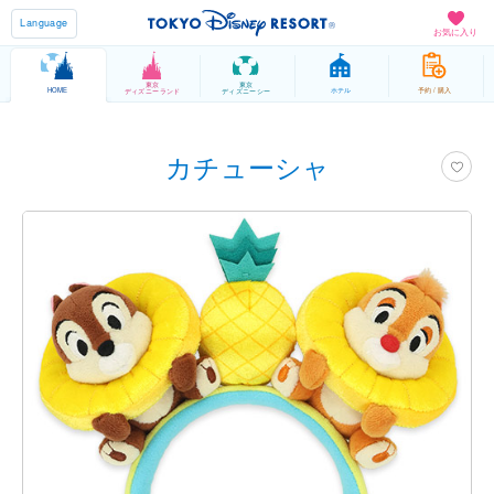
Language
お気に入り
東京
東京
HOME
ホテル
予約 / 購入
ディズニーランド
ディズニーシー
カチューシャ