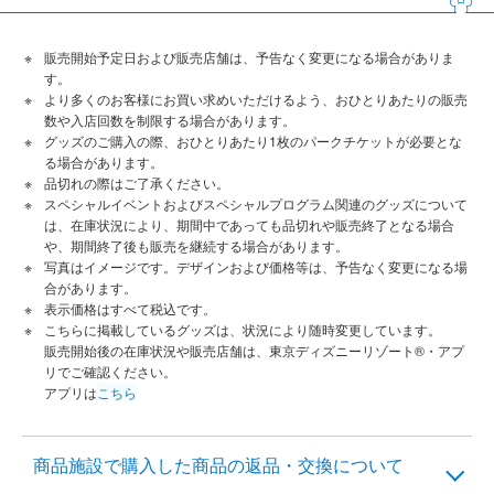
販売開始予定日および販売店舗は、予告なく変更になる場合がありま
す。
より多くのお客様にお買い求めいただけるよう、おひとりあたりの販売
数や入店回数を制限する場合があります。
グッズのご購入の際、おひとりあたり1枚のパークチケットが必要とな
る場合があります。
品切れの際はご了承ください。
スペシャルイベントおよびスペシャルプログラム関連のグッズについて
は、在庫状況により、期間中であっても品切れや販売終了となる場合
や、期間終了後も販売を継続する場合があります。
写真はイメージです。デザインおよび価格等は、予告なく変更になる場
合があります。
表示価格はすべて税込です。
こちらに掲載しているグッズは、状況により随時変更しています。
販売開始後の在庫状況や販売店舗は、東京ディズニーリゾート®・アプ
リでご確認ください。
アプリは
こちら
商品施設で購入した商品の返品・交換について