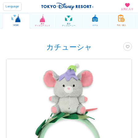
Language
お気に入り
東京
東京
HOME
ホテル
予約 / 購入
ディズニーランド
ディズニーシー
カチューシャ