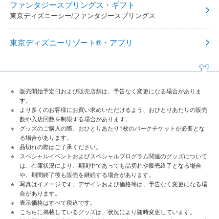
ファンタジースプリングス・ギフト
東京ディズニーシー/ファンタジースプリングス
東京ディズニーリゾート®・アプリ
販売開始予定日および販売店舗は、予告なく変更になる場合がありま
す。
より多くのお客様にお買い求めいただけるよう、おひとりあたりの販売
数や入店回数を制限する場合があります。
グッズのご購入の際、おひとりあたり1枚のパークチケットが必要とな
る場合があります。
品切れの際はご了承ください。
スペシャルイベントおよびスペシャルプログラム関連のグッズについて
は、在庫状況により、期間中であっても品切れや販売終了となる場合
や、期間終了後も販売を継続する場合があります。
写真はイメージです。デザインおよび価格等は、予告なく変更になる場
合があります。
表示価格はすべて税込です。
こちらに掲載しているグッズは、状況により随時変更しています。