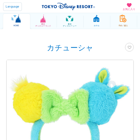
Language
お気に入り
東京
東京
HOME
ホテル
予約 / 購入
ディズニーランド
ディズニーシー
カチューシャ