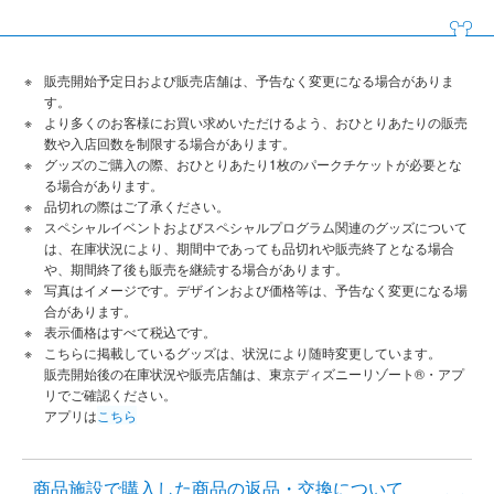
販売開始予定日および販売店舗は、予告なく変更になる場合がありま
す。
より多くのお客様にお買い求めいただけるよう、おひとりあたりの販売
数や入店回数を制限する場合があります。
グッズのご購入の際、おひとりあたり1枚のパークチケットが必要とな
る場合があります。
品切れの際はご了承ください。
スペシャルイベントおよびスペシャルプログラム関連のグッズについて
は、在庫状況により、期間中であっても品切れや販売終了となる場合
や、期間終了後も販売を継続する場合があります。
写真はイメージです。デザインおよび価格等は、予告なく変更になる場
合があります。
表示価格はすべて税込です。
こちらに掲載しているグッズは、状況により随時変更しています。
販売開始後の在庫状況や販売店舗は、東京ディズニーリゾート®・アプ
リでご確認ください。
アプリは
こちら
商品施設で購入した商品の返品・交換について