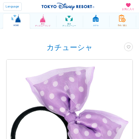
Language
お気に入り
東京
東京
HOME
ホテル
予約 / 購入
ディズニーランド
ディズニーシー
カチューシャ