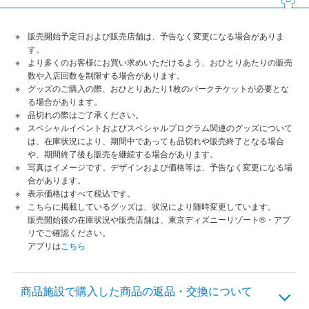
販売開始予定日および販売店舗は、予告なく変更になる場合がありま
す。
より多くのお客様にお買い求めいただけるよう、おひとりあたりの販売
数や入店回数を制限する場合があります。
グッズのご購入の際、おひとりあたり1枚のパークチケットが必要とな
る場合があります。
品切れの際はご了承ください。
スペシャルイベントおよびスペシャルプログラム関連のグッズについて
は、在庫状況により、期間中であっても品切れや販売終了となる場合
や、期間終了後も販売を継続する場合があります。
写真はイメージです。デザインおよび価格等は、予告なく変更になる場
合があります。
表示価格はすべて税込です。
こちらに掲載しているグッズは、状況により随時変更しています。
販売開始後の在庫状況や販売店舗は、東京ディズニーリゾート®・アプ
リでご確認ください。
アプリは
こちら
商品施設で購入した商品の返品・交換について