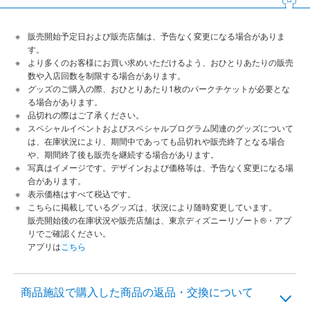
販売開始予定日および販売店舗は、予告なく変更になる場合がありま
す。
より多くのお客様にお買い求めいただけるよう、おひとりあたりの販売
数や入店回数を制限する場合があります。
グッズのご購入の際、おひとりあたり1枚のパークチケットが必要とな
る場合があります。
品切れの際はご了承ください。
スペシャルイベントおよびスペシャルプログラム関連のグッズについて
は、在庫状況により、期間中であっても品切れや販売終了となる場合
や、期間終了後も販売を継続する場合があります。
写真はイメージです。デザインおよび価格等は、予告なく変更になる場
合があります。
表示価格はすべて税込です。
こちらに掲載しているグッズは、状況により随時変更しています。
販売開始後の在庫状況や販売店舗は、東京ディズニーリゾート®・アプ
リでご確認ください。
アプリは
こちら
商品施設で購入した商品の返品・交換について