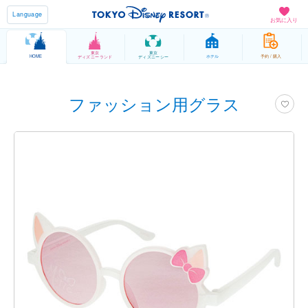
Language
お気に入り
東京
東京
HOME
ホテル
予約 / 購入
ディズニーランド
ディズニーシー
ファッション用グラス