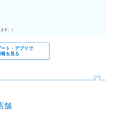
ります。）
ゾート・アプリで
情報を見る
店舗