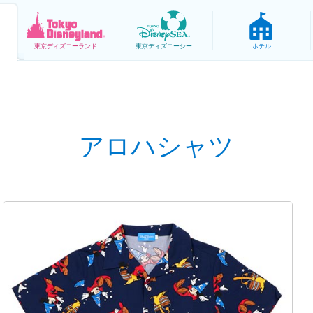
東京
ディズニーランド
東京
ディズニーシー
ホテル
アロハシャツ