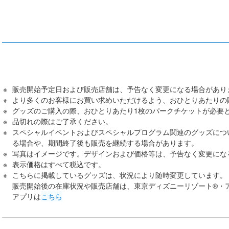
販売開始予定日および販売店舗は、予告なく変更になる場合があり
より多くのお客様にお買い求めいただけるよう、おひとりあたりの
グッズのご購入の際、おひとりあたり1枚のパークチケットが必要
品切れの際はご了承ください。
スペシャルイベントおよびスペシャルプログラム関連のグッズにつ
る場合や、期間終了後も販売を継続する場合があります。
写真はイメージです。デザインおよび価格等は、予告なく変更にな
表示価格はすべて税込です。
こちらに掲載しているグッズは、状況により随時変更しています。
販売開始後の在庫状況や販売店舗は、東京ディズニーリゾート®・
アプリは
こちら