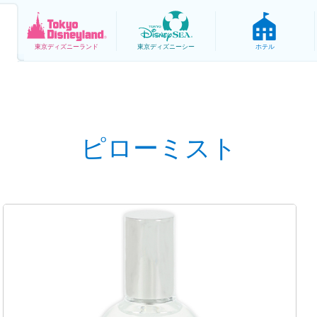
東京
ディズニーランド
東京
ディズニーシー
ホテル
ピローミスト