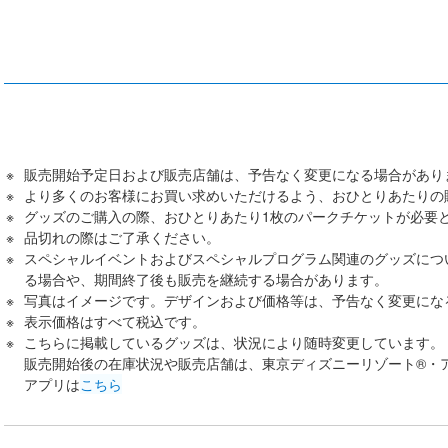
販売開始予定日および販売店舗は、予告なく変更になる場合があり
より多くのお客様にお買い求めいただけるよう、おひとりあたりの
グッズのご購入の際、おひとりあたり1枚のパークチケットが必要
品切れの際はご了承ください。
スペシャルイベントおよびスペシャルプログラム関連のグッズにつ
る場合や、期間終了後も販売を継続する場合があります。
写真はイメージです。デザインおよび価格等は、予告なく変更にな
表示価格はすべて税込です。
こちらに掲載しているグッズは、状況により随時変更しています。
販売開始後の在庫状況や販売店舗は、東京ディズニーリゾート®・
アプリは
こちら