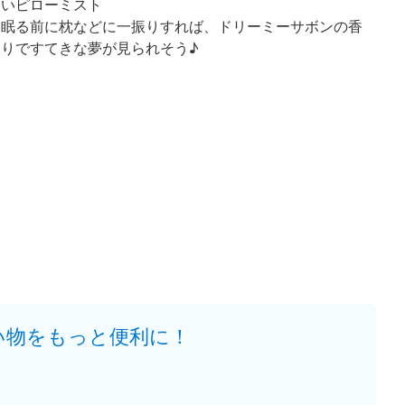
いピローミスト
眠る前に枕などに一振りすれば、ドリーミーサボンの香
りですてきな夢が見られそう♪
い物をもっと便利に！
。