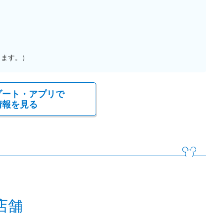
ります。）
ゾート・アプリで
情報を見る
店舗