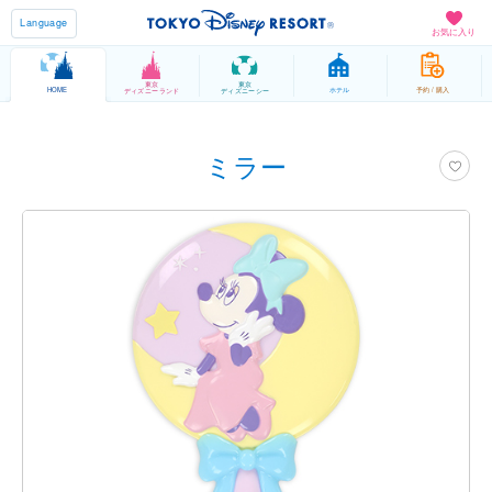
Language
お気に入り
東京
東京
HOME
ホテル
予約 / 購入
ディズニーランド
ディズニーシー
ミラー