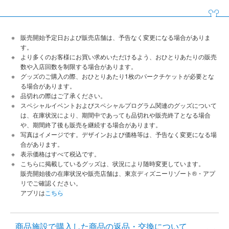
販売開始予定日および販売店舗は、予告なく変更になる場合がありま
す。
より多くのお客様にお買い求めいただけるよう、おひとりあたりの販売
数や入店回数を制限する場合があります。
グッズのご購入の際、おひとりあたり1枚のパークチケットが必要とな
る場合があります。
品切れの際はご了承ください。
スペシャルイベントおよびスペシャルプログラム関連のグッズについて
は、在庫状況により、期間中であっても品切れや販売終了となる場合
や、期間終了後も販売を継続する場合があります。
写真はイメージです。デザインおよび価格等は、予告なく変更になる場
合があります。
表示価格はすべて税込です。
こちらに掲載しているグッズは、状況により随時変更しています。
販売開始後の在庫状況や販売店舗は、東京ディズニーリゾート®・アプ
リでご確認ください。
アプリは
こちら
商品施設で購入した商品の返品・交換について