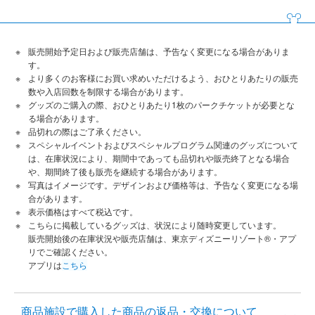
販売開始予定日および販売店舗は、予告なく変更になる場合がありま
す。
より多くのお客様にお買い求めいただけるよう、おひとりあたりの販売
数や入店回数を制限する場合があります。
グッズのご購入の際、おひとりあたり1枚のパークチケットが必要とな
る場合があります。
品切れの際はご了承ください。
スペシャルイベントおよびスペシャルプログラム関連のグッズについて
は、在庫状況により、期間中であっても品切れや販売終了となる場合
や、期間終了後も販売を継続する場合があります。
写真はイメージです。デザインおよび価格等は、予告なく変更になる場
合があります。
表示価格はすべて税込です。
こちらに掲載しているグッズは、状況により随時変更しています。
販売開始後の在庫状況や販売店舗は、東京ディズニーリゾート®・アプ
リでご確認ください。
アプリは
こちら
商品施設で購入した商品の返品・交換について