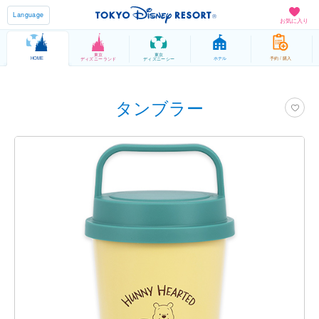
Language
お気に入り
東京
東京
HOME
ホテル
予約 / 購入
ディズニーランド
ディズニーシー
タンブラー