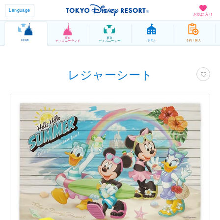
Language
お気に入り
東京
東京
HOME
ホテル
予約 / 購入
ディズニーランド
ディズニーシー
レジャーシート