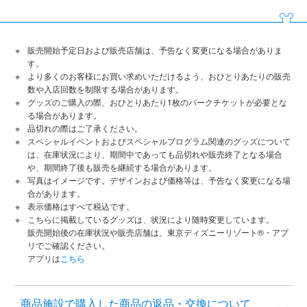
販売開始予定日および販売店舗は、予告なく変更になる場合がありま
す。
より多くのお客様にお買い求めいただけるよう、おひとりあたりの販売
数や入店回数を制限する場合があります。
グッズのご購入の際、おひとりあたり1枚のパークチケットが必要とな
る場合があります。
品切れの際はご了承ください。
スペシャルイベントおよびスペシャルプログラム関連のグッズについて
は、在庫状況により、期間中であっても品切れや販売終了となる場合
や、期間終了後も販売を継続する場合があります。
写真はイメージです。デザインおよび価格等は、予告なく変更になる場
合があります。
表示価格はすべて税込です。
こちらに掲載しているグッズは、状況により随時変更しています。
販売開始後の在庫状況や販売店舗は、東京ディズニーリゾート®・アプ
リでご確認ください。
アプリは
こちら
商品施設で購入した商品の返品・交換について