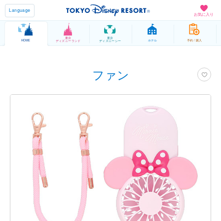
Language
お気に入り
東京
東京
HOME
ホテル
予約 / 購入
ディズニーランド
ディズニーシー
ファン