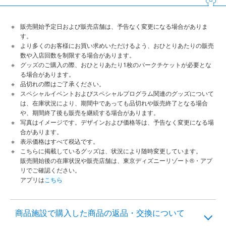
販売開始予定日および販売店舗は、予告なく変更になる場合がありま
す。
より多くのお客様にお買い求めいただけるよう、おひとりあたりの販売
数や入店回数を制限する場合があります。
グッズのご購入の際、おひとりあたり1枚のパークチケットが必要とな
る場合があります。
品切れの際はご了承ください。
スペシャルイベントおよびスペシャルプログラム関連のグッズについて
は、在庫状況により、期間中であっても品切れや販売終了となる場合
や、期間終了後も販売を継続する場合があります。
写真はイメージです。デザインおよび価格等は、予告なく変更になる場
合があります。
表示価格はすべて税込です。
こちらに掲載しているグッズは、状況により随時変更しています。
販売開始後の在庫状況や販売店舗は、東京ディズニーリゾート®・アプ
リでご確認ください。
アプリは
こちら
商品施設で購入した商品の返品・交換について