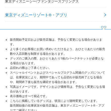
東京ディズニーシー/ファンタジースプリングス
東京ディズニーリゾート®・アプリ
販売開始予定日および販売店舗は、予告なく変更になる場合がありま
す。
より多くのお客様にお買い求めいただけるよう、おひとりあたりの販売
数や入店回数を制限する場合があります。
グッズのご購入の際、おひとりあたり1枚のパークチケットが必要とな
る場合があります。
品切れの際はご了承ください。
スペシャルイベントおよびスペシャルプログラム関連のグッズについて
は、在庫状況により、期間中であっても品切れや販売終了となる場合
や、期間終了後も販売を継続する場合があります。
写真はイメージです。デザインおよび価格等は、予告なく変更になる場
合があります。
表示価格はすべて税込です。
こちらに掲載しているグッズは、状況により随時変更しています。
販売開始後の在庫状況や販売店舗は、東京ディズニーリゾート®・アプ
リでご確認ください。