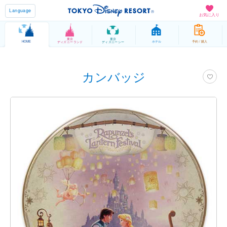
Language
お気に入り
東京
東京
HOME
ホテル
予約 / 購入
ディズニーランド
ディズニーシー
カンバッジ