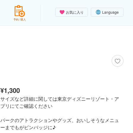
お気に入り
Language
予約 / 購入
¥1,300
サイズなど詳細に関しては東京ディズニーリゾート・ア
プリにてご確認ください
パークのアトラクションやグッズ、おいしそうなメニュ
ーまでもがピンバッジに♪