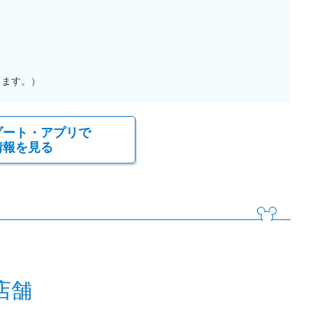
ります。）
ゾート・アプリで
情報を見る
店舗