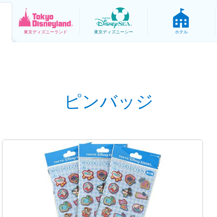
東京
ディズニーランド
東京
ディズニーシー
ホテル
ピンバッジ