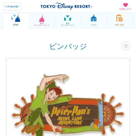
Language
お気に入り
東京
東京
HOME
ホテル
予約 / 購入
ディズニーランド
ディズニーシー
ピンバッジ