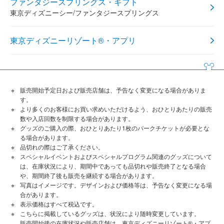
ファンタジースプリングス・ギフト
東京ディズニーシー/ファンタジースプリングス
東京ディズニーリゾート®・アプリ
販売開始予定日および販売店舗は、予告なく変更になる場合がありま
す。
より多くのお客様にお買い求めいただけるよう、おひとりあたりの販売
数や入店回数を制限する場合があります。
グッズのご購入の際、おひとりあたり1枚のパークチケットが必要とな
る場合があります。
品切れの際はご了承ください。
スペシャルイベントおよびスペシャルプログラム関連のグッズについて
は、在庫状況により、期間中であっても品切れや販売終了となる場合
や、期間終了後も販売を継続する場合があります。
写真はイメージです。デザインおよび価格等は、予告なく変更になる場
合があります。
表示価格はすべて税込です。
こちらに掲載しているグッズは、状況により随時変更しています。
販売開始後の在庫状況や販売店舗は、東京ディズニーリゾート®・アプ