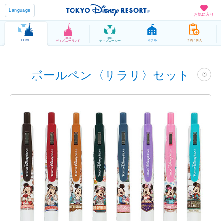
Language
お気に入り
東京
東京
HOME
ホテル
予約 / 購入
ディズニーランド
ディズニーシー
ボールペン〈サラサ〉セット