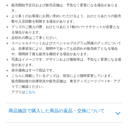
販売開始予定日および販売店舗は、予告なく変更になる場合がありま
す。
より多くのお客様にお買い求めいただけるよう、おひとりあたりの販売
数や入店回数を制限する場合があります。
グッズのご購入の際、おひとりあたり1枚のパークチケットが必要とな
る場合があります。
品切れの際はご了承ください。
スペシャルイベントおよびスペシャルプログラム関連のグッズについて
は、在庫状況により、期間中であっても品切れや販売終了となる場合
や、期間終了後も販売を継続する場合があります。
写真はイメージです。デザインおよび価格等は、予告なく変更になる場
合があります。
表示価格はすべて税込です。
こちらに掲載しているグッズは、状況により随時変更しています。
販売開始後の在庫状況や販売店舗は、東京ディズニーリゾート®・アプ
リでご確認ください。
アプリは
こちら
商品施設で購入した商品の返品・交換について