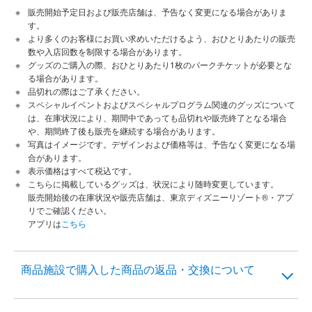
販売開始予定日および販売店舗は、予告なく変更になる場合がありま
す。
より多くのお客様にお買い求めいただけるよう、おひとりあたりの販売
数や入店回数を制限する場合があります。
グッズのご購入の際、おひとりあたり1枚のパークチケットが必要とな
る場合があります。
品切れの際はご了承ください。
スペシャルイベントおよびスペシャルプログラム関連のグッズについて
は、在庫状況により、期間中であっても品切れや販売終了となる場合
や、期間終了後も販売を継続する場合があります。
写真はイメージです。デザインおよび価格等は、予告なく変更になる場
合があります。
表示価格はすべて税込です。
こちらに掲載しているグッズは、状況により随時変更しています。
販売開始後の在庫状況や販売店舗は、東京ディズニーリゾート®・アプ
リでご確認ください。
アプリは
こちら
商品施設で購入した商品の返品・交換について