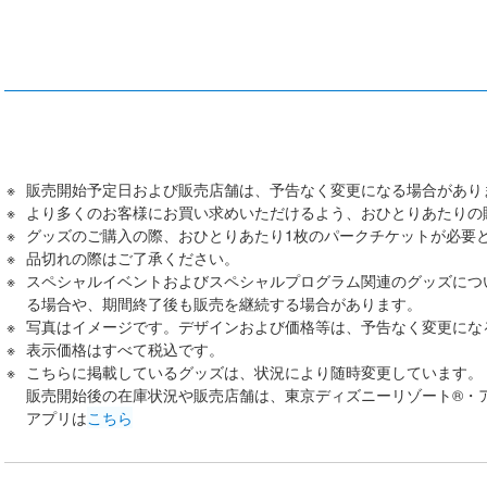
販売開始予定日および販売店舗は、予告なく変更になる場合があり
より多くのお客様にお買い求めいただけるよう、おひとりあたりの
グッズのご購入の際、おひとりあたり1枚のパークチケットが必要
品切れの際はご了承ください。
スペシャルイベントおよびスペシャルプログラム関連のグッズにつ
る場合や、期間終了後も販売を継続する場合があります。
写真はイメージです。デザインおよび価格等は、予告なく変更にな
表示価格はすべて税込です。
こちらに掲載しているグッズは、状況により随時変更しています。
販売開始後の在庫状況や販売店舗は、東京ディズニーリゾート®・
アプリは
こちら