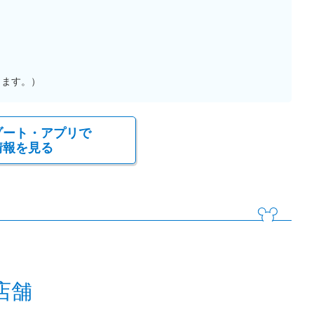
ります。）
ゾート・アプリで
情報を見る
店舗