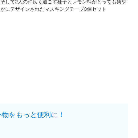
そして2人の仲良く過ごす様子とレモン柄がとっても爽や
かにデザインされたマスキングテープ3個セット
い物をもっと便利に！
。