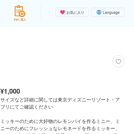
お気に入り
Language
予約 / 購入
¥1,000
サイズなど詳細に関しては東京ディズニーリゾート・ア
プリにてご確認ください
ミッキーのために大好物のレモンパイを作るミニー、ミ
ニーのためにフレッシュなレモネードを作るミッキー、