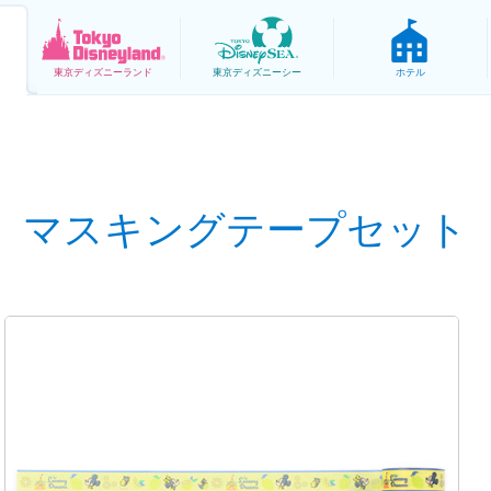
東京
ディズニーランド
東京
ディズニーシー
ホテル
マスキングテープセット