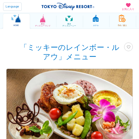
Language
お気に入り
東京
東京
HOME
ホテル
予約 / 購入
ディズニーランド
ディズニーシー
「ミッキーのレインボー・ル
アウ」メニュー